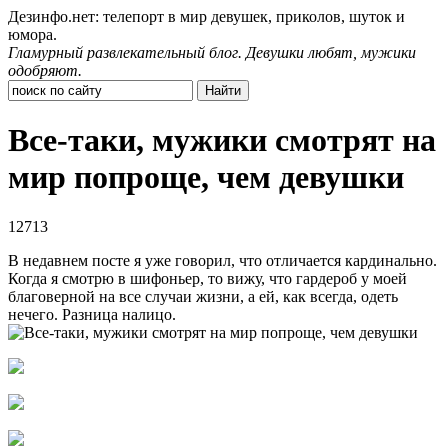
Дезинфо.нет: телепорт в мир девушек, приколов, шуток и
юмора.
Гламурный развлекательный блог. Девушки любят, мужики
одобряют.
Все-таки, мужики смотрят на
мир попроще, чем девушки
12713
В недавнем посте я уже говорил, что отличается кардинально.
Когда я смотрю в шифоньер, то вижу, что гардероб у моей
благоверной на все случаи жизни, а ей, как всегда, одеть
нечего. Разница налицо.