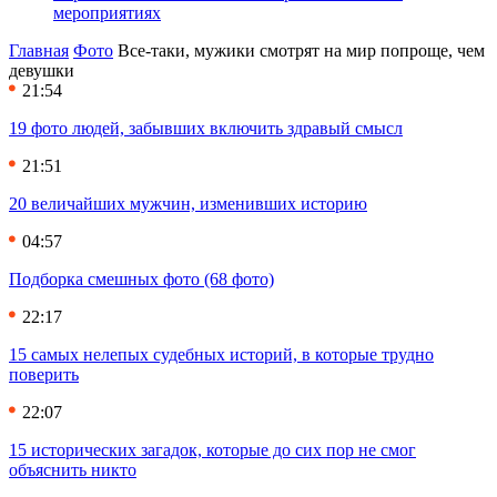
мероприятиях
Главная
Фото
Все-таки, мужики смотрят на мир попроще, чем
девушки
21:54
19 фото людей, забывших включить здравый смысл
21:51
20 величайших мужчин, изменивших историю
04:57
Подборка смешных фото (68 фото)
22:17
15 самых нелепых судебных историй, в которые трудно
поверить
22:07
15 исторических загадок, которые до сих пор не смог
объяснить никто