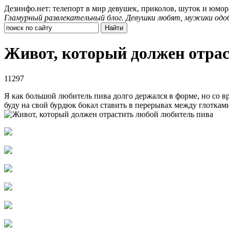
Дезинфо.нет: телепорт в мир девушек, приколов, шуток и юмор
Гламурный развлекательный блог. Девушки любят, мужики одо
Живот, который должен отра
11297
Я как большой любитель пива долго держался в форме, но со вре
буду на свой бурдюк бокал ставить в перерывах между глоткам