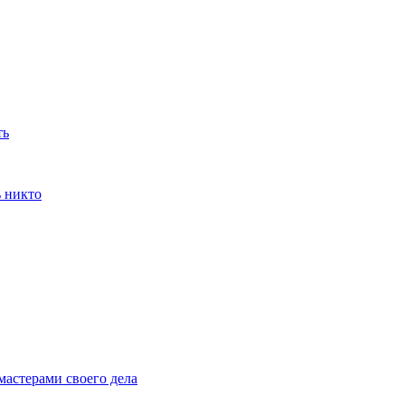
ть
ь никто
мастерами своего дела