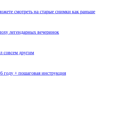
ожете смотреть на старые снимки как раньше
эпоху легендарных вечеринок
л совсем другим
26 году + пошаговая инструкция