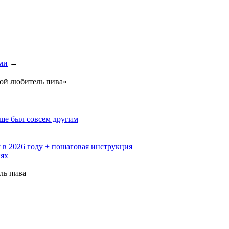
ми
→
бой любитель пива»
ьше был совсем другим
 в 2026 году + пошаговая инструкция
иях
ль пива