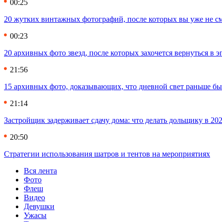
00:25
20 жутких винтажных фотографий, после которых вы уже не см
00:23
20 архивных фото звезд, после которых захочется вернуться в 
21:56
15 архивных фото, доказывающих, что дневной свет раньше бы
21:14
Застройщик задерживает сдачу дома: что делать дольщику в 20
20:50
Стратегии использования шатров и тентов на мероприятиях
Вся лента
Фото
Флеш
Видео
Девушки
Ужасы