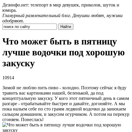
Дезинфо.нет: телепорт в мир девушек, приколов, шуток и
юмора.
Гламурный развлекательный блог. Девушки любят, мужики
одобряют.
Что может быть в пятницу
лучше водочки под хорошую
закуску
10914
Зимой не люблю пить пиво - холодно. Поэтому сейчас я буду
травить вас картинками нашей, беленькой, да под
концептуальную закуску. У кого этот пятничный день в самом
разгаре - отрабатывайте быстрее и давайте, догоняйте. А мы
пока нальем себе по сто грамм ледяной водочки да занюхаем
сальцом домашним, и закусим огурчиком. А потом на перекур
сгоняем. Понеслась!