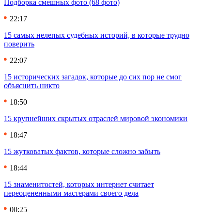
Подборка смешных фото (68 фото)
22:17
15 самых нелепых судебных историй, в которые трудно
поверить
22:07
15 исторических загадок, которые до сих пор не смог
объяснить никто
18:50
15 крупнейших скрытых отраслей мировой экономики
18:47
15 жутковатых фактов, которые сложно забыть
18:44
15 знаменитостей, которых интернет считает
переоцененными мастерами своего дела
00:25