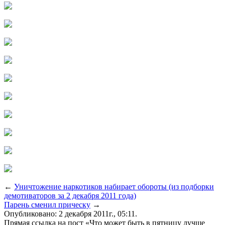
←
Уничтожение наркотиков набирает обороты (из подборки
демотиваторов за 2 декабря 2011 года)
Парень сменил прическу
→
Опубликовано: 2 декабря 2011г., 05:11.
Прямая ссылка на пост «Что может быть в пятницу лучше