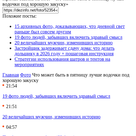
водочки под хорошую закуску»
Похожие посты:
15 архивных фото, доказывающих, что дневной свет
раньше был совсем другим
19 фото людей, забывших включить здравый смысл
20 величайших мужчин, изменивших историю
Застройщик задерживает сдачу дома: что делать
дольщику в 2026 году + пошаговая инструкция
Стратегии использования шатров и тентов на
мероприятиях
Главная
Фото
Что может быть в пятницу лучше водочки под
хорошую закуску
21:54
19 фото людей, забывших включить здравый смысл
21:51
20 величайших мужчин, изменивших историю
04:57