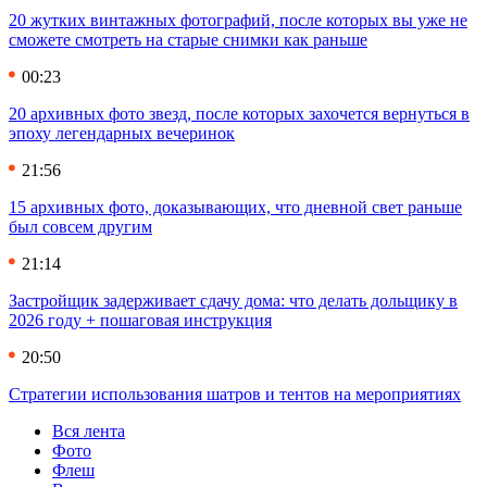
20 жутких винтажных фотографий, после которых вы уже не
сможете смотреть на старые снимки как раньше
00:23
20 архивных фото звезд, после которых захочется вернуться в
эпоху легендарных вечеринок
21:56
15 архивных фото, доказывающих, что дневной свет раньше
был совсем другим
21:14
Застройщик задерживает сдачу дома: что делать дольщику в
2026 году + пошаговая инструкция
20:50
Стратегии использования шатров и тентов на мероприятиях
Вся лента
Фото
Флеш