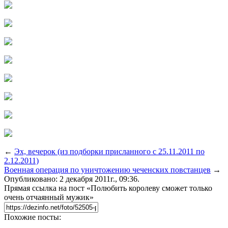
←
Эх, вечерок (из подборки присланного с 25.11.2011 по
2.12.2011)
Военная операция по уничтожению чеченских повстанцев
→
Опубликовано: 2 декабря 2011г., 09:36.
Прямая ссылка на пост «Полюбить королеву сможет только
очень отчаянный мужик»
Похожие посты: