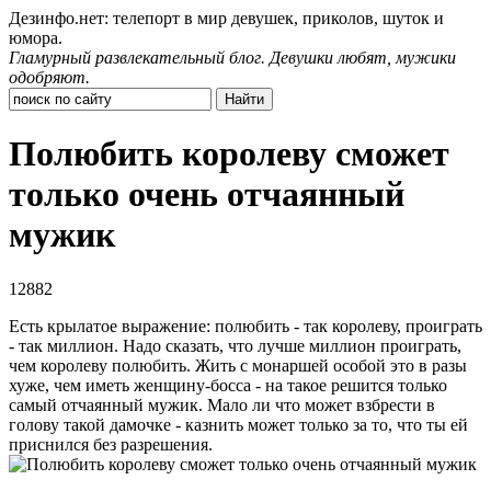
Дезинфо.нет: телепорт в мир девушек, приколов, шуток и
юмора.
Гламурный развлекательный блог. Девушки любят, мужики
одобряют.
Полюбить королеву сможет
только очень отчаянный
мужик
12882
Есть крылатое выражение: полюбить - так королеву, проиграть
- так миллион. Надо сказать, что лучше миллион проиграть,
чем королеву полюбить. Жить с монаршей особой это в разы
хуже, чем иметь женщину-босса - на такое решится только
самый отчаянный мужик. Мало ли что может взбрести в
голову такой дамочке - казнить может только за то, что ты ей
приснился без разрешения.