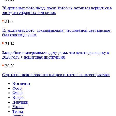
20 архивных фото звезд, после которых захочется вернуться в
эпоху легендарных вечеринок
21:56
15 архивных фото, доказывающих, что дневной свет раньше
был совсем другим
21:14
Застройщик задерживает сдачу дома: что делать дольщику в
2026 году + пошаговая инструкция
20:50
Стратегии использования шатров и тентов на мероприятиях
Вся лента
Фото
Флеш
Видео
Девушки
Ужасы
Тесты