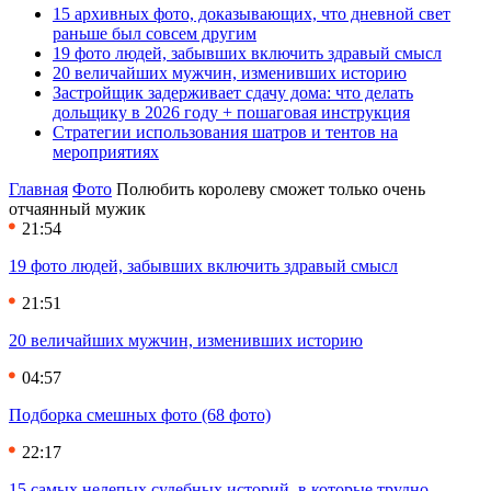
15 архивных фото, доказывающих, что дневной свет
раньше был совсем другим
19 фото людей, забывших включить здравый смысл
20 величайших мужчин, изменивших историю
Застройщик задерживает сдачу дома: что делать
дольщику в 2026 году + пошаговая инструкция
Стратегии использования шатров и тентов на
мероприятиях
Главная
Фото
Полюбить королеву сможет только очень
отчаянный мужик
21:54
19 фото людей, забывших включить здравый смысл
21:51
20 величайших мужчин, изменивших историю
04:57
Подборка смешных фото (68 фото)
22:17
15 самых нелепых судебных историй, в которые трудно