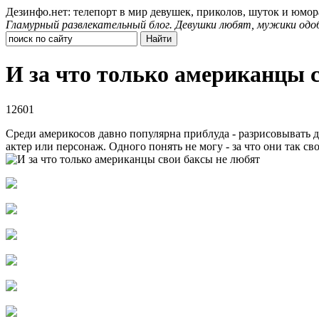
Дезинфо.нет: телепорт в мир девушек, приколов, шуток и юмор
Гламурный развлекательный блог. Девушки любят, мужики одо
И за что только американцы 
12601
Среди америкосов давно популярна приблуда - разрисовывать до
актер или персонаж. Одного понять не могу - за что они так с