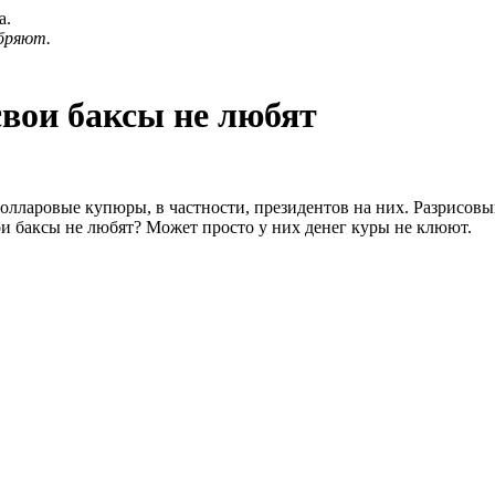
а.
бряют.
свои баксы не любят
лларовые купюры, в частности, президентов на них. Разрисовыва
вои баксы не любят? Может просто у них денег куры не клюют.