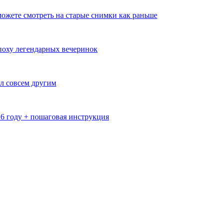
ожете смотреть на старые снимки как раньше
эпоху легендарных вечеринок
л совсем другим
26 году + пошаговая инструкция