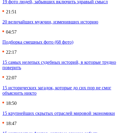
19 фото людей, забывших включить здравый смысл
21:51
20 величайших мужчин, изменивших историю
04:57
Подборка смешных фото (68 фото)
22:17
15 самых нелепых судебных историй, в которые трудно
поверить
22:07
15 исторических загадок, которые до сих пор не смог
объяснить никто
18:50
15 крупнейших скрытых отраслей мировой экономики
18:47