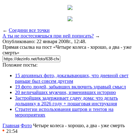
←
Соедини все точки
А ты не постесняешься при ней пописать?
→
Опубликовано: 22 января 2008г., 12:48.
Прямая ссылка на пост «Четыре колеса - хорошо, а два - уже
смерть»
Похожие посты:
15 архивных фото, доказывающих, что дневной свет
раньше был совсем другим
19 фото людей, забывших включить здравый смысл
20 величайших мужчин, изменивших историю
Застройщик задерживает сдачу дома: что делать
дольщику в 2026 году + пошаговая инструкция
Стратегии использования шатров и тентов на
мероприятиях
Главная
Фото
Четыре колеса - хорошо, а два - уже смерть
21:54