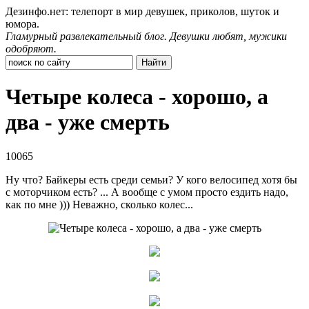
Дезинфо.нет: телепорт в мир девушек, приколов, шуток и
юмора.
Гламурный развлекательный блог. Девушки любят, мужики
одобряют.
Четыре колеса - хорошо, а
два - уже смерть
10065
Ну что? Байкеры есть среди семьи? У кого велосипед хотя бы
с моторчиком есть? ... А вообще с умом просто ездить надо,
как по мне ))) Неважно, сколько колес...