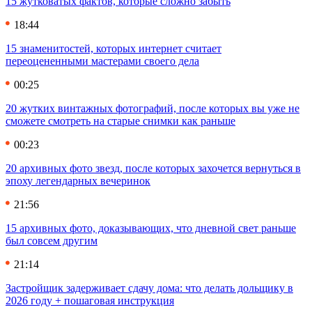
15 жутковатых фактов, которые сложно забыть
18:44
15 знаменитостей, которых интернет считает
переоцененными мастерами своего дела
00:25
20 жутких винтажных фотографий, после которых вы уже не
сможете смотреть на старые снимки как раньше
00:23
20 архивных фото звезд, после которых захочется вернуться в
эпоху легендарных вечеринок
21:56
15 архивных фото, доказывающих, что дневной свет раньше
был совсем другим
21:14
Застройщик задерживает сдачу дома: что делать дольщику в
2026 году + пошаговая инструкция