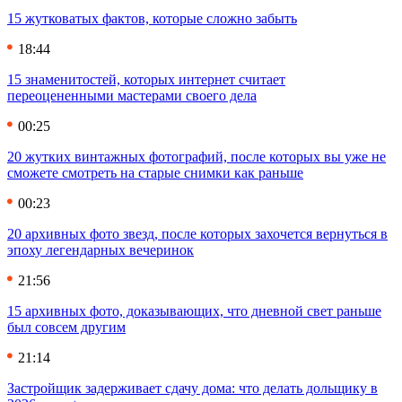
15 жутковатых фактов, которые сложно забыть
18:44
15 знаменитостей, которых интернет считает
переоцененными мастерами своего дела
00:25
20 жутких винтажных фотографий, после которых вы уже не
сможете смотреть на старые снимки как раньше
00:23
20 архивных фото звезд, после которых захочется вернуться в
эпоху легендарных вечеринок
21:56
15 архивных фото, доказывающих, что дневной свет раньше
был совсем другим
21:14
Застройщик задерживает сдачу дома: что делать дольщику в