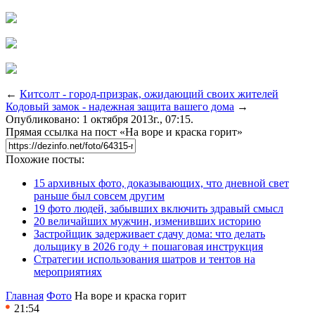
←
Китсолт - город-призрак, ожидающий своих жителей
Кодовый замок - надежная защита вашего дома
→
Опубликовано: 1 октября 2013г., 07:15.
Прямая ссылка на пост «На воре и краска горит»
Похожие посты:
15 архивных фото, доказывающих, что дневной свет
раньше был совсем другим
19 фото людей, забывших включить здравый смысл
20 величайших мужчин, изменивших историю
Застройщик задерживает сдачу дома: что делать
дольщику в 2026 году + пошаговая инструкция
Стратегии использования шатров и тентов на
мероприятиях
Главная
Фото
На воре и краска горит
21:54