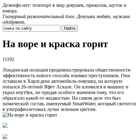
Дезинфо.нет: телепорт в мир девушек, приколов, шуток и
юмора.
Гламурный развлекательный блог. Девушки любят, мужики
одобряют.
На воре и краска горит
11192
Лондонская полиция продемонстрировала общественности
эффективность нового способа поимки преступников. Они
оставили в Харлсдене автомобиль-ловушку, на которую
попался 26-летний Яфет Аскале. Он вломился в машину и
украл ноутбук, не придав особого значения тому, что его
обрызгало какой-то жидкостью. На самом деле это был
химический состав, именуемый SmartWater, который светится
в ультрафиолетовых лучах зеленым цветом.