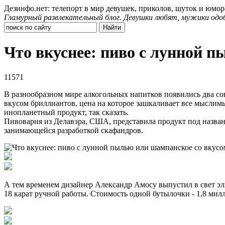
Дезинфо.нет: телепорт в мир девушек, приколов, шуток и юмор
Гламурный развлекательный блог. Девушки любят, мужики одо
Что вкуснее: пиво с лунной 
11571
В разнообразном мире алкогольных напитков появились два со
вкусом бриллиантов, цена на которое зашкаливает все мыслимые 
инопланетный продукт, так сказать.
Пивоварня из Делавэра, США, представила продукт под название
занимающейся разработкой скафандров.
А тем временем дизайнер Александр Амосу выпустил в свет эли
18 карат ручной работы. Стоимость одной бутылочки - 1,8 мил