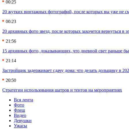
00:25
20 жутких винтажных фотографий, после которых вы уже не см
00:23
20 архивных фото звезд, после которых захочется вернуться в 
21:56
15 архивных фото, доказывающих, что дневной свет раньше бы
21:14
Застройщик задерживает сдачу дома: что делать дольщику в 20
20:50
Стратегии использования шатров и тентов на мероприятиях
Вся лента
Фото
Флеш
Видео
Девушки
Ужасы