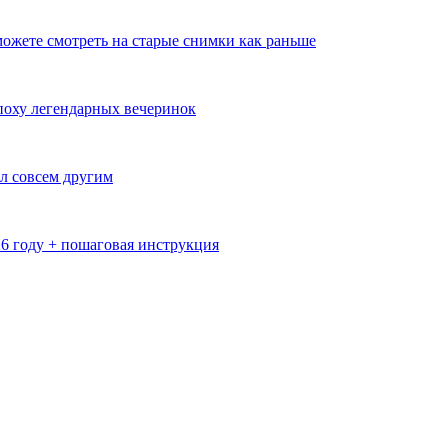
ожете смотреть на старые снимки как раньше
эпоху легендарных вечеринок
л совсем другим
26 году + пошаговая инструкция