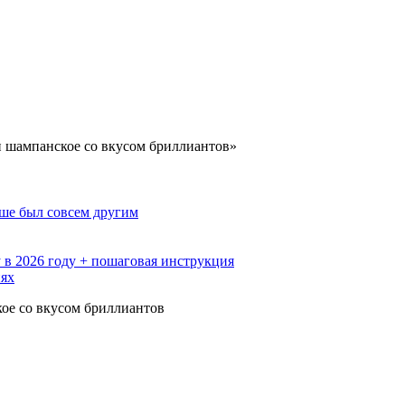
и шампанское со вкусом бриллиантов»
ьше был совсем другим
 в 2026 году + пошаговая инструкция
иях
ое со вкусом бриллиантов