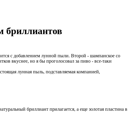
ом бриллиантов
рится с добавлением лунной пыли. Второй - шампанское со
тков вкуснее, но я бы проголосовал за пиво - все-таки
настоящая лунная пыль, подставляемая компанией,
атуральный бриллиант прилагается, а еще золотая пластина в