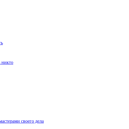
ть
ь никто
мастерами своего дела