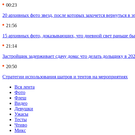
00:23
20 архивных фото звезд, после которых захочется вернуться в 
21:56
15 архивных фото, доказывающих, что дневной свет раньше бы
21:14
Застройщик задерживает сдачу дома: что делать дольщику в 20
20:50
Стратегии использования шатров и тентов на мероприятиях
Вся лента
Фото
Флеш
Видео
Девушки
Ужасы
Тесты
Чтиво
Микс