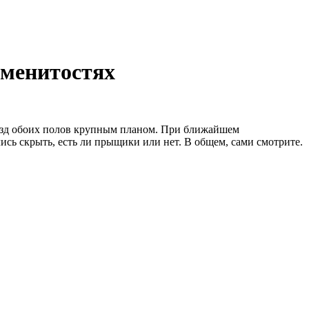
аменитостях
звезд обоих полов крупным планом. При ближайшем
сь скрыть, есть ли прыщики или нет. В общем, сами смотрите.