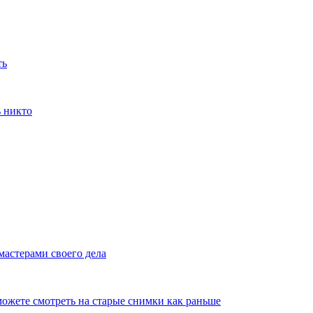
ть
ь никто
мастерами своего дела
ожете смотреть на старые снимки как раньше