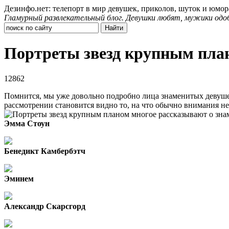
Дезинфо.нет: телепорт в мир девушек, приколов, шуток и юмор
Гламурный развлекательный блог. Девушки любят, мужики одо
Портреты звезд крупным план
12862
Помнится, мы уже довольно подробно лица знаменитых девушек
рассмотрении становится видно то, на что обычно внимания не
Эмма Стоун
Бенедикт Камбербэтч
Эминем
Александр Скарсгорд