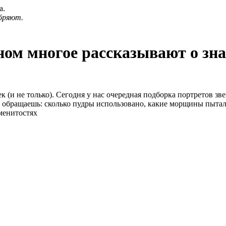
а.
бряют.
ом многое рассказывают о зн
 (и не только). Сегодня у нас очередная подборка портретов 
 обращаешь: сколько пудры использовано, какие морщины пытали