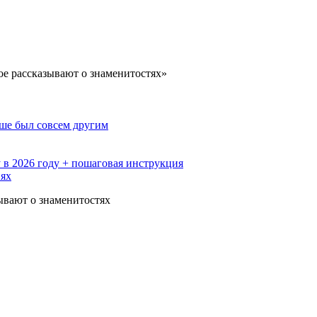
ое рассказывают о знаменитостях»
ьше был совсем другим
 в 2026 году + пошаговая инструкция
иях
ывают о знаменитостях