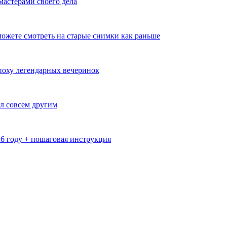
мастерами своего дела
ожете смотреть на старые снимки как раньше
эпоху легендарных вечеринок
л совсем другим
26 году + пошаговая инструкция