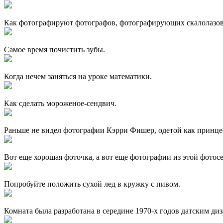
Как фотографируют фотографов, фотографирующих скалолазов
Самое время почистить зубы.
Когда нечем заняться на уроке математики.
Как сделать мороженое-сендвич.
Раньше не видел фотографии Кэрри Фишер, одетой как принцесс
Вот еще хорошая фоточка, а вот еще фотографии из этой фотос
Попробуйте положить сухой лед в кружку с пивом.
Комната была разработана в середине 1970-х годов датским д