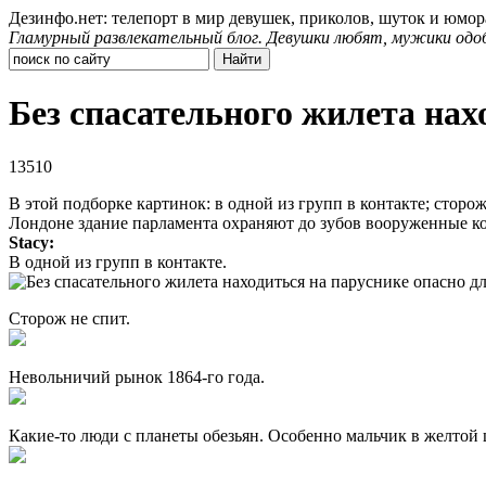
Дезинфо.нет: телепорт в мир девушек, приколов, шуток и юмор
Гламурный развлекательный блог. Девушки любят, мужики одо
Без спасательного жилета нах
13510
В этой подборке картинок: в одной из групп в контакте; сторо
Лондоне здание парламента охраняют до зубов вооруженные коп
Stacy:
В одной из групп в контакте.
Сторож не спит.
Невольничий рынок 1864-го года.
Какие-то люди с планеты обезьян. Особенно мальчик в желтой