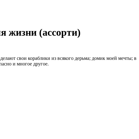
я жизни (ассорти)
 делают свои кораблики из всякого дерьма; домик моей мечты; в
пасно и многое другое.