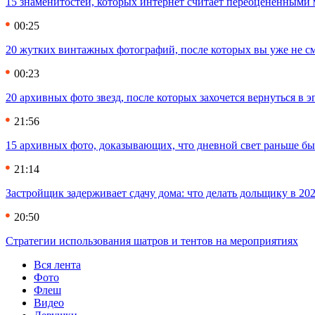
15 знаменитостей, которых интернет считает переоцененными 
00:25
20 жутких винтажных фотографий, после которых вы уже не см
00:23
20 архивных фото звезд, после которых захочется вернуться в 
21:56
15 архивных фото, доказывающих, что дневной свет раньше бы
21:14
Застройщик задерживает сдачу дома: что делать дольщику в 20
20:50
Стратегии использования шатров и тентов на мероприятиях
Вся лента
Фото
Флеш
Видео