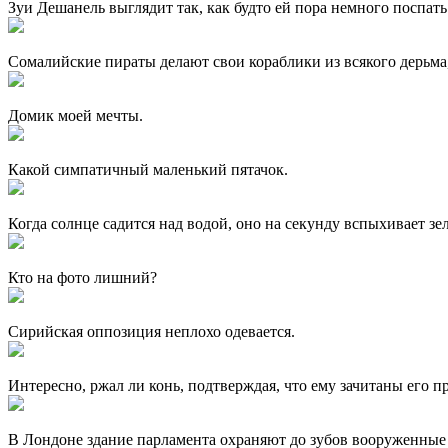
Зуи Дешанель выглядит так, как будто ей пора немного поспать
Сомалийские пираты делают свои кораблики из всякого дерьма,
Домик моей мечты.
Какой симпатичный маленький пятачок.
Когда солнце садится над водой, оно на секунду вспыхивает зе
Кто на фото лишний?
Сирийская оппозиция неплохо одевается.
Интересно, ржал ли конь, подтверждая, что ему зачитаны его п
В Лондоне здание парламента охраняют до зубов вооруженные