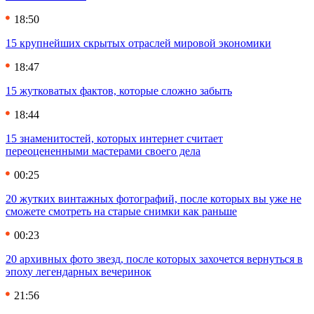
18:50
15 крупнейших скрытых отраслей мировой экономики
18:47
15 жутковатых фактов, которые сложно забыть
18:44
15 знаменитостей, которых интернет считает
переоцененными мастерами своего дела
00:25
20 жутких винтажных фотографий, после которых вы уже не
сможете смотреть на старые снимки как раньше
00:23
20 архивных фото звезд, после которых захочется вернуться в
эпоху легендарных вечеринок
21:56