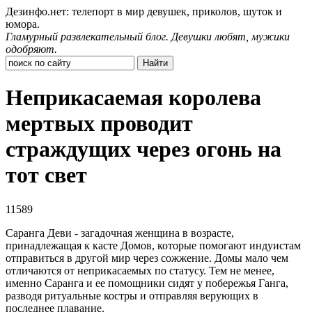
Дезинфо.нет: телепорт в мир девушек, приколов, шуток и
юмора.
Гламурный развлекательный блог. Девушки любят, мужики
одобряют.
Неприкасаемая королева
мертвых проводит
страждущих через огонь на
тот свет
11589
Саранга Деви - загадочная женщина в возрасте,
принадлежащая к касте Домов, которые помогают индуистам
отправиться в другой мир через сожжение. Домы мало чем
отличаются от неприкасаемых по статусу. Тем не менее,
именно Саранга и ее помощники сидят у побережья Ганга,
разводя ритуальные костры и отправляя верующих в
последнее плавание.