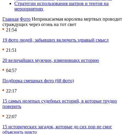
Стратегии использования шатров и тентов на
мероприятиях
Главная
Фото
Неприкасаемая королева мертвых проводит
страждущих через огонь на тот свет
21:54
19 фото людей, забывших включить здравый смысл
21:51
20 величайших мужчин, изменивших историю
04:57
Подборка смешных фото (68 фото)
22:17
15 самых нелепых судебных историй, в которые трудно
поверить
22:07
15 исторических загадок, которые до сих пор не смог
объяснить никто