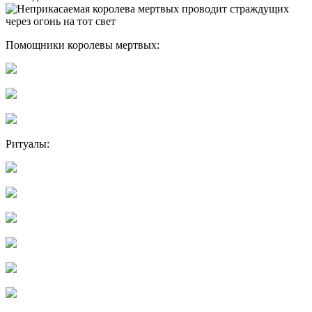
Помощники королевы мертвых:
Ритуалы: