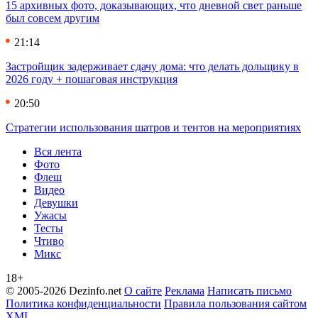
15 архивных фото, доказывающих, что дневной свет раньше
был совсем другим
21:14
Застройщик задерживает сдачу дома: что делать дольщику в
2026 году + пошаговая инструкция
20:50
Стратегии использования шатров и тентов на мероприятиях
Вся лента
Фото
Флеш
Видео
Девушки
Ужасы
Тесты
Чтиво
Микс
18+
© 2005-2026 Dezinfo.net
О сайте
Реклама
Написать письмо
Политика конфиденциальности
Правила пользования сайтом
XML