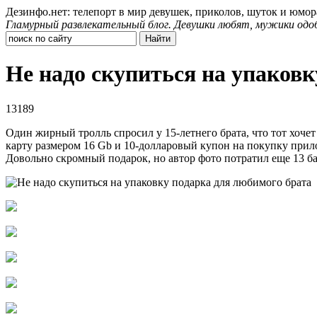
Дезинфо.нет: телепорт в мир девушек, приколов, шуток и юмор
Гламурный развлекательный блог. Девушки любят, мужики одо
Не надо скупиться на упаковк
13189
Один жирный тролль спросил у 15-летнего брата, что тот хочет
карту размером 16 Gb и 10-долларовый купон на покупку прило
Довольно скромный подарок, но автор фото потратил еще 13 ба