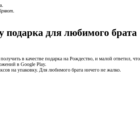
а.
бряют.
у подарка для любимого брата
 получить в качестве подарка на Рождество, и малой ответил, чт
жений в Google Play.
ксов на упаковку. Для любимого брата ничего не жалко.