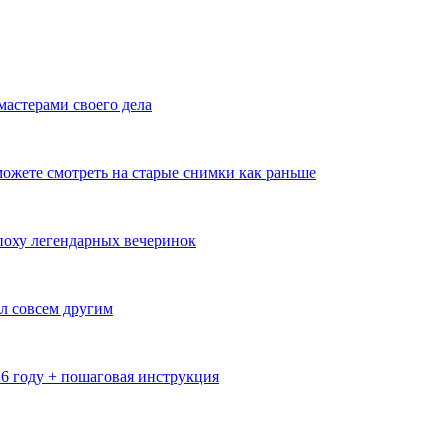
мастерами своего дела
ожете смотреть на старые снимки как раньше
эпоху легендарных вечеринок
л совсем другим
26 году + пошаговая инструкция