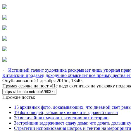
←
Истинный талант художника раскрывает лишь упорная прак
Китайский продавец доходчиво объясняет все преимущества е
Опубликовано: 21 декабря 2015г., 13:40.
Прямая ссылка на пост «Не надо скупиться на упаковку подарк
Похожие посты:
15 архивных фото, доказывающих, что дневной свет ран
19 фото людей, забывших включить здравый смысл
20 величайших мужчин, изменивших историю
Застройщик задерживает сдачу дома: что делать дольщику
Стратегии использования шатров и тентов на мероприят