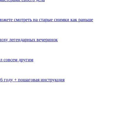
ожете смотреть на старые снимки как раньше
эпоху легендарных вечеринок
л совсем другим
26 году + пошаговая инструкция