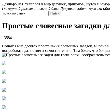
Дезинфо.нет: телепорт в мир девушек, приколов, шуток и юмор
Гламурный развлекательный блог. Девушки любят, мужики одо
Простые словесные загадки д
13584
Попался мне десяток простеньких словесных загадок, многие и
попробовать дать ответы самостоятельно. Тем более, что больш