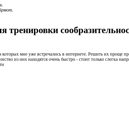
а.
бряют.
ля тренировки сообразительно
з которых мне уже встречались в интернете. Решить их проще пр
инство из них находятся очень быстро - стоит только слегка нап