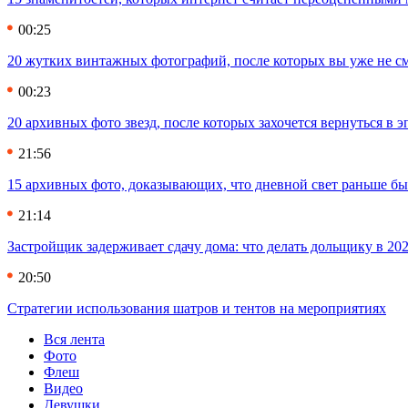
00:25
20 жутких винтажных фотографий, после которых вы уже не см
00:23
20 архивных фото звезд, после которых захочется вернуться в 
21:56
15 архивных фото, доказывающих, что дневной свет раньше бы
21:14
Застройщик задерживает сдачу дома: что делать дольщику в 20
20:50
Стратегии использования шатров и тентов на мероприятиях
Вся лента
Фото
Флеш
Видео
Девушки