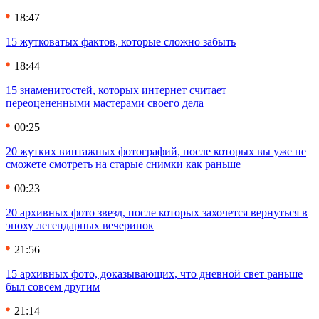
18:47
15 жутковатых фактов, которые сложно забыть
18:44
15 знаменитостей, которых интернет считает
переоцененными мастерами своего дела
00:25
20 жутких винтажных фотографий, после которых вы уже не
сможете смотреть на старые снимки как раньше
00:23
20 архивных фото звезд, после которых захочется вернуться в
эпоху легендарных вечеринок
21:56
15 архивных фото, доказывающих, что дневной свет раньше
был совсем другим
21:14