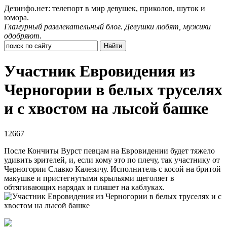
Дезинфо.нет: телепорт в мир девушек, приколов, шуток и
юмора.
Гламурный развлекательный блог. Девушки любят, мужики
одобряют.
Участник Евровидения из
Черногории в белых труселях
и с хвостом на лысой башке
12667
После Кончиты Вурст певцам на Евровидении будет тяжело
удивить зрителей, и, если кому это по плечу, так участнику от
Черногории Славко Калезичу. Исполнитель с косой на бритой
макушке и пристегнутыми крыльями щеголяет в
обтягивающих нарядах и пляшет на каблуках.