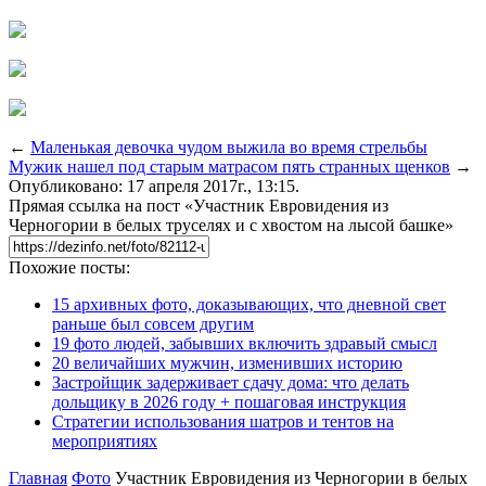
←
Маленькая девочка чудом выжила во время стрельбы
Мужик нашел под старым матрасом пять странных щенков
→
Опубликовано: 17 апреля 2017г., 13:15.
Прямая ссылка на пост «Участник Евровидения из
Черногории в белых труселях и с хвостом на лысой башке»
Похожие посты:
15 архивных фото, доказывающих, что дневной свет
раньше был совсем другим
19 фото людей, забывших включить здравый смысл
20 величайших мужчин, изменивших историю
Застройщик задерживает сдачу дома: что делать
дольщику в 2026 году + пошаговая инструкция
Стратегии использования шатров и тентов на
мероприятиях
Главная
Фото
Участник Евровидения из Черногории в белых