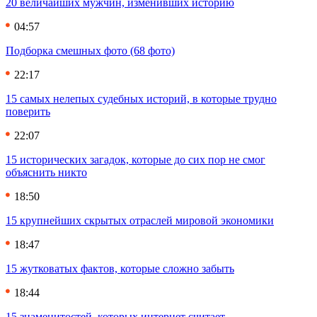
20 величайших мужчин, изменивших историю
04:57
Подборка смешных фото (68 фото)
22:17
15 самых нелепых судебных историй, в которые трудно
поверить
22:07
15 исторических загадок, которые до сих пор не смог
объяснить никто
18:50
15 крупнейших скрытых отраслей мировой экономики
18:47
15 жутковатых фактов, которые сложно забыть
18:44
15 знаменитостей, которых интернет считает