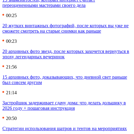
переоцененными мастерами своего дела
00:25
20 жутких винтажных фотографий, после которых вы уже не
сможете смотреть на старые снимки как раньше
00:23
20 архивных фото звезд, после которых захочется вернуться в
эпоху легендарных вечеринок
21:56
15 архивных фото, доказывающих, что дневной свет раньше
был совсем другим
21:14
Застройщик задерживает сдачу дома: что делать дольщику в
2026 году + пошаговая инструкция
20:50
Стратегии использования шатров и тентов на мероприятиях