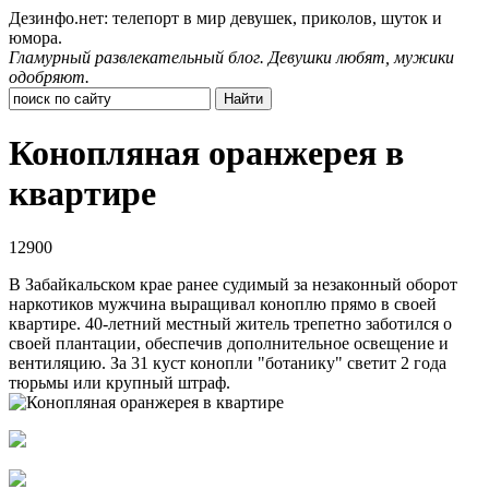
Дезинфо.нет: телепорт в мир девушек, приколов, шуток и
юмора.
Гламурный развлекательный блог. Девушки любят, мужики
одобряют.
Конопляная оранжерея в
квартире
12900
В Забайкальском крае ранее судимый за незаконный оборот
наркотиков мужчина выращивал коноплю прямо в своей
квартире. 40-летний местный житель трепетно заботился о
своей плантации, обеспечив дополнительное освещение и
вентиляцию. За 31 куст конопли "ботанику" светит 2 года
тюрьмы или крупный штраф.