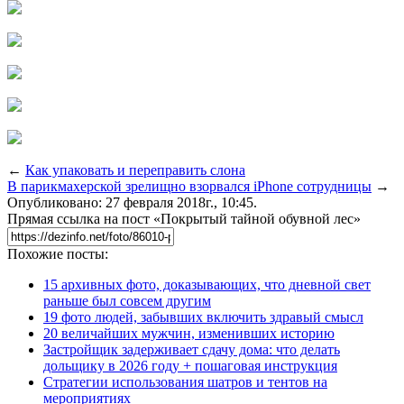
←
Как упаковать и переправить слона
В парикмахерской зрелищно взорвался iPhone сотрудницы
→
Опубликовано: 27 февраля 2018г., 10:45.
Прямая ссылка на пост «Покрытый тайной обувной лес»
Похожие посты:
15 архивных фото, доказывающих, что дневной свет
раньше был совсем другим
19 фото людей, забывших включить здравый смысл
20 величайших мужчин, изменивших историю
Застройщик задерживает сдачу дома: что делать
дольщику в 2026 году + пошаговая инструкция
Стратегии использования шатров и тентов на
мероприятиях