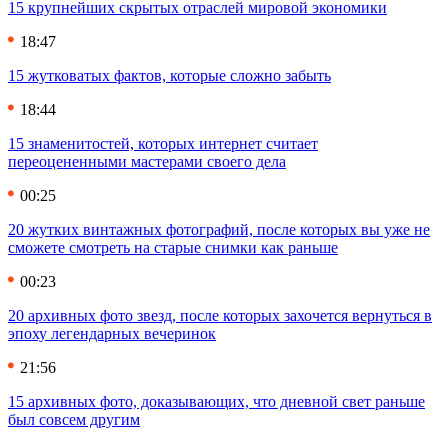
15 крупнейших скрытых отраслей мировой экономики
18:47
15 жутковатых фактов, которые сложно забыть
18:44
15 знаменитостей, которых интернет считает
переоцененными мастерами своего дела
00:25
20 жутких винтажных фотографий, после которых вы уже не
сможете смотреть на старые снимки как раньше
00:23
20 архивных фото звезд, после которых захочется вернуться в
эпоху легендарных вечеринок
21:56
15 архивных фото, доказывающих, что дневной свет раньше
был совсем другим