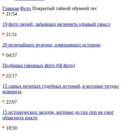
Главная
Фото
Покрытый тайной обувной лес
21:54
19 фото людей, забывших включить здравый смысл
21:51
20 величайших мужчин, изменивших историю
04:57
Подборка смешных фото (68 фото)
22:17
15 самых нелепых судебных историй, в которые трудно
поверить
22:07
15 исторических загадок, которые до сих пор не смог
объяснить никто
18:50