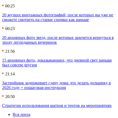
00:25
20 жутких винтажных фотографий, после которых вы уже не
сможете смотреть на старые снимки как раньше
00:23
20 архивных фото звезд, после которых захочется вернуться в
эпоху легендарных вечеринок
21:56
15 архивных фото, доказывающих, что дневной свет раньше
был совсем другим
21:14
Застройщик задерживает сдачу дома: что делать дольщику в
2026 году + пошаговая инструкция
20:50
Стратегии использования шатров и тентов на мероприятиях
Вся лента