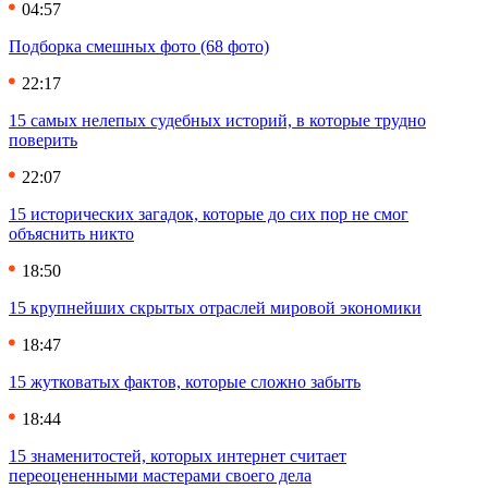
04:57
Подборка смешных фото (68 фото)
22:17
15 самых нелепых судебных историй, в которые трудно
поверить
22:07
15 исторических загадок, которые до сих пор не смог
объяснить никто
18:50
15 крупнейших скрытых отраслей мировой экономики
18:47
15 жутковатых фактов, которые сложно забыть
18:44
15 знаменитостей, которых интернет считает
переоцененными мастерами своего дела