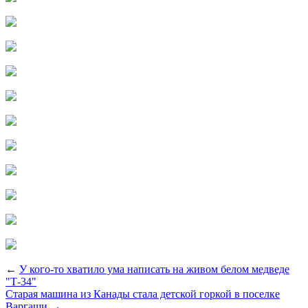
←
У кого-то хватило ума написать на живом белом медведе
"Т-34"
Старая машина из Канады стала детской горкой в поселке
Варгаши
→