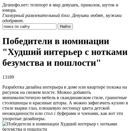
Дезинфо.нет: телепорт в мир девушек, приколов, шуток и
юмора.
Гламурный развлекательный блог. Девушки любят, мужики
одобряют.
Победители в номинации
"Худший интерьер с нотками
безумства и пошлости"
13189
Разработка дизайна интерьера в доме или квартире похожа на
рисунок на свежем холсте. Можно добавить
минималистичную мебель в скандинавском стиле, гранитные
столешницы и красивые шторы. А можно зафигачить кухню в
стиле вырви глаз, плюшевую лестницу цвета детской
неожиданности или стол с буферами и членами, как вот эти
упоротые дизайнеры.