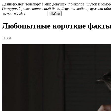
Дезинфо.нет: телепорт в мир девушек, приколов, шуток и юмор
Гламурный развлекательный блог. Девушки любят, мужики одо
Любопытные короткие факты 
11381