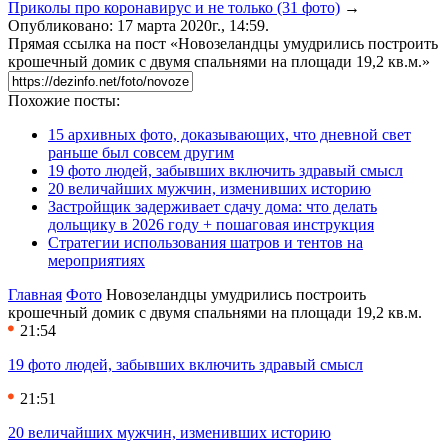
Приколы про коронавирус и не только (31 фото)
→
Опубликовано: 17 марта 2020г., 14:59.
Прямая ссылка на пост «Новозеландцы умудрились построить
крошечный домик с двумя спальнями на площади 19,2 кв.м.»
Похожие посты:
15 архивных фото, доказывающих, что дневной свет
раньше был совсем другим
19 фото людей, забывших включить здравый смысл
20 величайших мужчин, изменивших историю
Застройщик задерживает сдачу дома: что делать
дольщику в 2026 году + пошаговая инструкция
Стратегии использования шатров и тентов на
мероприятиях
Главная
Фото
Новозеландцы умудрились построить
крошечный домик с двумя спальнями на площади 19,2 кв.м.
21:54
19 фото людей, забывших включить здравый смысл
21:51
20 величайших мужчин, изменивших историю