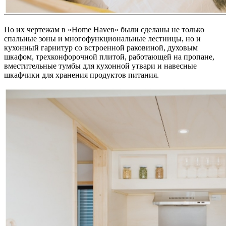
По их чертежам в «Home Haven» были сделаны не только
спальные зоны и многофункциональные лестницы, но и
кухонный гарнитур со встроенной раковиной, духовым
шкафом, трехконфорочной плитой, работающей на пропане,
вместительные тумбы для кухонной утвари и навесные
шкафчики для хранения продуктов питания.