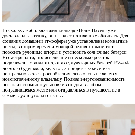
Поскольку мобильная жилплощадь «Home Haven» уже
доставлена заказчику, он начал ее потихоньку обживать. Для
создания домашней атмосферы уже установлены комнатные
цветы, в скором времени молодой человек планирует
повесить рулонные шторы и установить солнечные батареи.
Несмотря на то, что освещение и несколько розеток
подключены стандартно, от аккумуляторных батарей RV-style,
но этого будет мало, ведь тогда придется зависеть от
центрального электроснабжения, чего очень не хочется
новоиспеченному владельцу. Полная энергонезависимость
позволит спокойно устанавливать дом в любом
понравившемся месте или отправляться в путешествие в
самые глухие уголки страны.