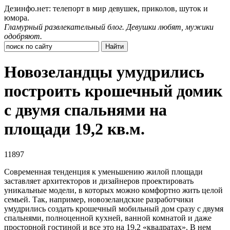
Дезинфо.нет: телепорт в мир девушек, приколов, шуток и
юмора.
Гламурный развлекательный блог. Девушки любят, мужики
одобряют.
Новозеландцы умудрились
построить крошечный домик
с двумя спальнями на
площади 19,2 кв.м.
11897
Современная тенденция к уменьшению жилой площади
заставляет архитекторов и дизайнеров проектировать
уникальные модели, в которых можно комфортно жить целой
семьей. Так, например, новозеландские разработчики
умудрились создать крошечный мобильный дом сразу с двумя
спальнями, полноценной кухней, ванной комнатой и даже
просторной гостиной и все это на 19,2 «квадратах». В нем