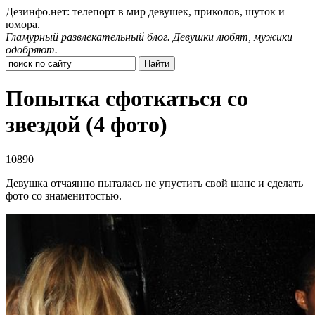
Дезинфо.нет: телепорт в мир девушек, приколов, шуток и
юмора.
Гламурный развлекательный блог. Девушки любят, мужики
одобряют.
Попытка сфоткаться со
звездой (4 фото)
10890
Девушка отчаянно пыталась не упустить свой шанс и сделать
фото со знаменитостью.