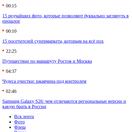
00:15
15 редчайших фото, которые позволяют буквально заглянуть в
прошлое
00:10
15 посетителей супермаркета, которым на всё пох
22:25
Путешествие по маршруту Ростов и Москва
04:37
Чудеса очистки: ржавчина под контролем
02:46
Samsung Galaxy S26: чем отличаются региональные версии и
какую брать в России
Вся лента
Фото
Флеш