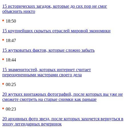
15 исторических загадок, которые до сих пор не смог
объяснить никто
18:50
15 крупнейших скрытых отраслей мировой экономики
18:47
15 жутковатых фактов, которые сложно забыть
18:44
15 знаменитостей, которых интернет считает
переоцененными мастерами своего дела
00:25
20 жутких винтажных фотографий, после которых вы уже не
сможете смотреть на старые снимки как раньше
00:23
20 архивных фото звезд, после которых захочется вернуться в
эпоху легендарных вечеринок