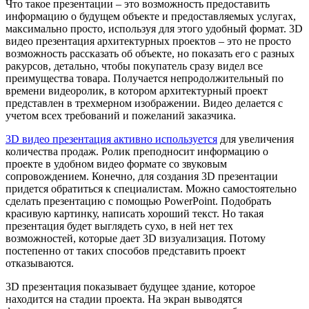
Что такое презентации – это возможность предоставить
информацию о будущем объекте и предоставляемых услугах,
максимально просто, используя для этого удобный формат. 3D
видео презентация архитектурных проектов – это не просто
возможность рассказать об объекте, но показать его с разных
ракурсов, детально, чтобы покупатель сразу видел все
преимущества товара. Получается непродолжительный по
времени видеоролик, в котором архитектурный проект
представлен в трехмерном изображении. Видео делается с
учетом всех требований и пожеланий заказчика.
3D видео презентация активно используется
для увеличения
количества продаж. Ролик преподносит информацию о
проекте в удобном видео формате со звуковым
сопровождением. Конечно, для создания 3D презентации
придется обратиться к специалистам. Можно самостоятельно
сделать презентацию с помощью PowerPoint. Подобрать
красивую картинку, написать хороший текст. Но такая
презентация будет выглядеть сухо, в ней нет тех
возможностей, которые дает 3D визуализация. Потому
постепенно от таких способов представить проект
отказываются.
3D презентация показывает будущее здание, которое
находится на стадии проекта. На экран выводятся