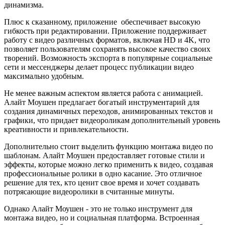
динамизма.
Плюс к сказанному, приложение обеспечивает высокую
гибкость при редактировании. Приложение поддерживает
работу с видео различных форматов, включая HD и 4K, что
позволяет пользователям сохранять высокое качество своих
творений. Возможность экспорта в популярные социальные
сети и мессенджеры делает процесс публикации видео
максимально удобным.
Не менее важным аспектом является работа с анимацией.
Алайт Моушен предлагает богатый инструментарий для
создания динамичных переходов, анимированных текстов и
графики, что придает видеороликам дополнительный уровень
креативности и привлекательности.
Дополнительно стоит выделить функцию монтажа видео по
шаблонам. Алайт Моушен предоставляет готовые стили и
эффекты, которые можно легко применить к видео, создавая
профессиональные ролики в одно касание. Это отличное
решение для тех, кто ценит свое время и хочет создавать
потрясающие видеоролики в считанные минуты.
Однако Алайт Моушен - это не только инструмент для
монтажа видео, но и социальная платформа. Встроенная