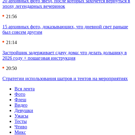
20 архивных фото звезд, после которых захочется вернуться в
эпоху легендарных вечеринок
21:56
15 архивных фото, доказывающих, что дневной свет раньше
был совсем другим
21:14
Застройщик задерживает сдачу дома: что делать дольщику в
2026 году + пошаговая инструкция
20:50
Стратегии использования шатров и тентов на мероприятиях
Вся лента
Фото
Флеш
Видео
Девушки
Ужасы
Тесты
Чтиво
Микс