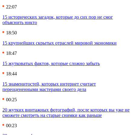
22:07
15 исторических загадок, которые до сих пор не смог
объяснить никто
18:50
15 крупнейших скрытых отраслей мировой экономики
18:47
15 жутковатых фактов, которые сложно забыть
18:44
15 знаменитостей, которых интернет считает
переоцененными мастерами своего дела
00:25
20 жутких винтажных фотографий, после которых вы уже не
сможете смотреть на старые снимки как раньше
00:23