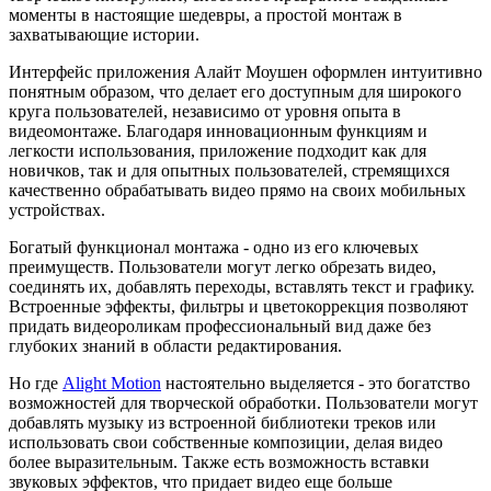
моменты в настоящие шедевры, а простой монтаж в
захватывающие истории.
Интерфейс приложения Алайт Моушен оформлен интуитивно
понятным образом, что делает его доступным для широкого
круга пользователей, независимо от уровня опыта в
видеомонтаже. Благодаря инновационным функциям и
легкости использования, приложение подходит как для
новичков, так и для опытных пользователей, стремящихся
качественно обрабатывать видео прямо на своих мобильных
устройствах.
Богатый функционал монтажа - одно из его ключевых
преимуществ. Пользователи могут легко обрезать видео,
соединять их, добавлять переходы, вставлять текст и графику.
Встроенные эффекты, фильтры и цветокоррекция позволяют
придать видеороликам профессиональный вид даже без
глубоких знаний в области редактирования.
Но где
Alight Motion
настоятельно выделяется - это богатство
возможностей для творческой обработки. Пользователи могут
добавлять музыку из встроенной библиотеки треков или
использовать свои собственные композиции, делая видео
более выразительным. Также есть возможность вставки
звуковых эффектов, что придает видео еще больше