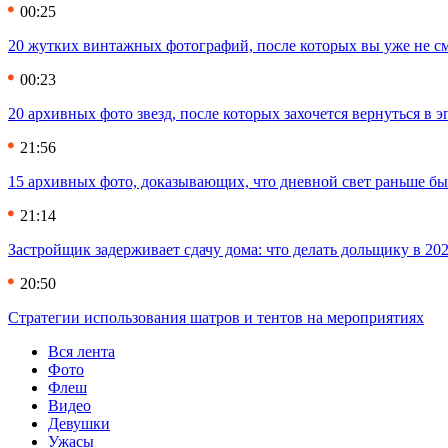
00:25
20 жутких винтажных фотографий, после которых вы уже не см
00:23
20 архивных фото звезд, после которых захочется вернуться в 
21:56
15 архивных фото, доказывающих, что дневной свет раньше бы
21:14
Застройщик задерживает сдачу дома: что делать дольщику в 20
20:50
Стратегии использования шатров и тентов на мероприятиях
Вся лента
Фото
Флеш
Видео
Девушки
Ужасы