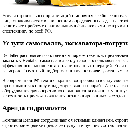
Услуги строительных организаций становятся все более популя
лица сталкиваются с выполнением определенных задач на стро
решить эту проблему с наименьшими финансовыми потерями.
спецтехнику по всей РФ.
Услуги самосвалов, экскаватора-погруз
Rentaller располагает собственным парком техники, предназна
заказать у Rentaller самосвал в аренду плюс воспользоваться
эффективного выполнения запланированных операций. Если ну
размеров. Грамотный подбор механизма позволяет достичь мак
В современной РФ техника крайне востребована в силу своей 
превращаются в опору и надежду каждого прораба. Аренда экс
оборудования для оперативного выполнения сложных манипуляц
вероятность простоя, появления незапланированных расходов.
Аренда гидромолота
Компания Rentaller сотрудничает с частными клиентами, стро
строительном рынке предлагает услуги в лучшем соотношении к