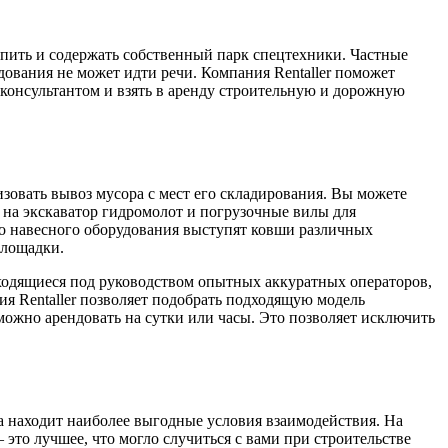
упить и содержать собственный парк спецтехники. Частные
ования не может идти речи. Компания Rentaller поможет
 консультантом и взять в аренду строительную и дорожную
зовать вывоз мусора с мест его складирования. Вы можете
ь на экскаватор гидромолот и погрузочные вилы для
о навесного оборудования выступят ковши различных
площадки.
аходящиеся под руководством опытных аккуратных операторов,
я Rentaller позволяет подобрать подходящую модель
ожно арендовать на сутки или часы. Это позволяет исключить
а находит наиболее выгодные условия взаимодействия. На
это лучшее, что могло случиться с вами при строительстве