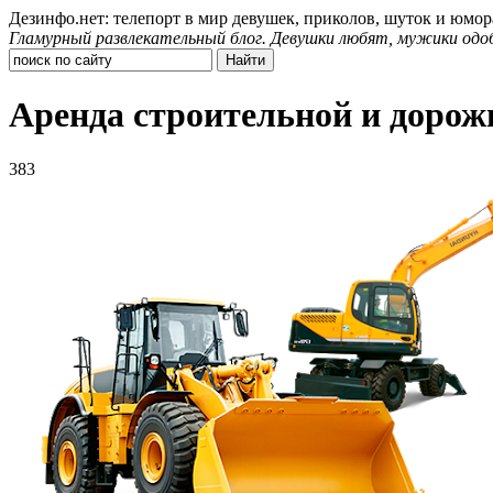
Дезинфо.нет: телепорт в мир девушек, приколов, шуток и юмор
Гламурный развлекательный блог. Девушки любят, мужики одо
Аренда строительной и дорож
383