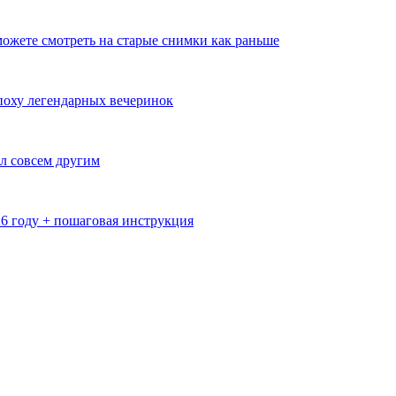
ожете смотреть на старые снимки как раньше
эпоху легендарных вечеринок
л совсем другим
26 году + пошаговая инструкция