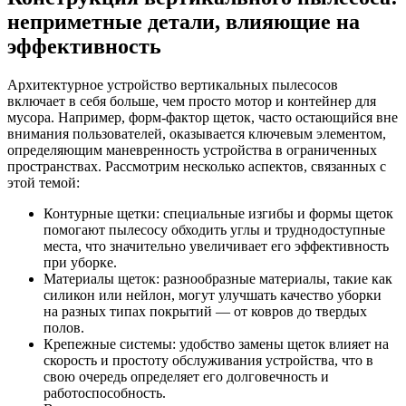
неприметные детали, влияющие на
эффективность
Архитектурное устройство вертикальных пылесосов
включает в себя больше, чем просто мотор и контейнер для
мусора. Например, форм-фактор щеток, часто остающийся вне
внимания пользователей, оказывается ключевым элементом,
определяющим маневренность устройства в ограниченных
пространствах. Рассмотрим несколько аспектов, связанных с
этой темой:
Контурные щетки: специальные изгибы и формы щеток
помогают пылесосу обходить углы и труднодоступные
места, что значительно увеличивает его эффективность
при уборке.
Материалы щеток: разнообразные материалы, такие как
силикон или нейлон, могут улучшать качество уборки
на разных типах покрытий — от ковров до твердых
полов.
Крепежные системы: удобство замены щеток влияет на
скорость и простоту обслуживания устройства, что в
свою очередь определяет его долговечность и
работоспособность.