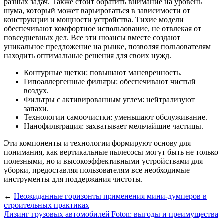
разных задач. Также стоит обратить внимание на уровень
шума, который может варьироваться в зависимости от
конструкции и мощности устройства. Тихие модели
обеспечивают комфортное использование, не отвлекая от
повседневных дел. Все эти нюансы вместе создают
уникальное предложение на рынке, позволяя пользователям
находить оптимальные решения для своих нужд.
Контурные щетки: повышают маневренность.
Гипоаллергенные фильтры: обеспечивают чистый
воздух.
Фильтры с активированным углем: нейтрализуют
запахи.
Технологии самоочистки: уменьшают обслуживание.
Нанофильтрация: захватывает мельчайшие частицы.
Эти компоненты и технологии формируют основу для
понимания, как вертикальные пылесосы могут быть не только
полезными, но и высокоэффективными устройствами для
уборки, предоставляя пользователям все необходимые
инструменты для поддержания чистоты.
←
Неожиданные горизонты применения мини-думперов в
строительных практиках
Лизинг грузовых автомобилей Foton: выгоды и преимущества
→