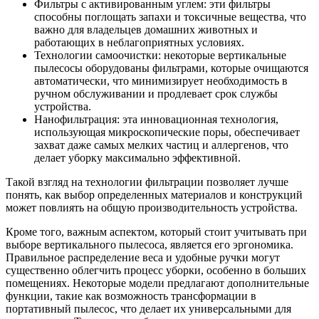
Фильтры с активированным углем: эти фильтры
способны поглощать запахи и токсичные вещества, что
важно для владельцев домашних животных и
работающих в неблагоприятных условиях.
Технологии самоочистки: некоторые вертикальные
пылесосы оборудованы фильтрами, которые очищаются
автоматически, что минимизирует необходимость в
ручном обслуживании и продлевает срок службы
устройства.
Нанофильтрация: эта инновационная технология,
использующая микроскопические поры, обеспечивает
захват даже самых мелких частиц и аллергенов, что
делает уборку максимально эффективной.
Такой взгляд на технологии фильтрации позволяет лучше
понять, как выбор определенных материалов и конструкций
может повлиять на общую производительность устройства.
Кроме того, важным аспектом, который стоит учитывать при
выборе вертикального пылесоса, является его эргономика.
Правильное распределение веса и удобные ручки могут
существенно облегчить процесс уборки, особенно в больших
помещениях. Некоторые модели предлагают дополнительные
функции, такие как возможность трансформации в
портативный пылесос, что делает их универсальными для