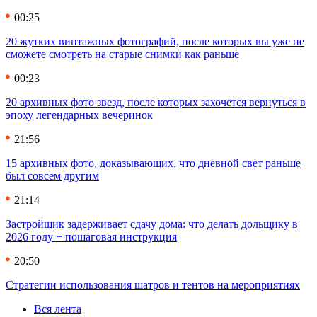
00:25
20 жутких винтажных фотографий, после которых вы уже не
сможете смотреть на старые снимки как раньше
00:23
20 архивных фото звезд, после которых захочется вернуться в
эпоху легендарных вечеринок
21:56
15 архивных фото, доказывающих, что дневной свет раньше
был совсем другим
21:14
Застройщик задерживает сдачу дома: что делать дольщику в
2026 году + пошаговая инструкция
20:50
Стратегии использования шатров и тентов на мероприятиях
Вся лента