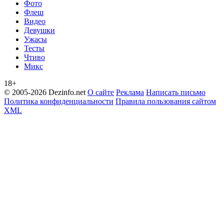
Фото
Флеш
Видео
Девушки
Ужасы
Тесты
Чтиво
Микс
18+
© 2005-2026 Dezinfo.net
О сайте
Реклама
Написать письмо
Политика конфиденциальности
Правила пользования сайтом
XML