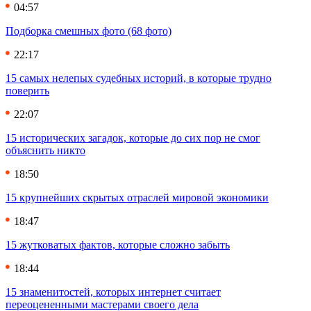
04:57
Подборка смешных фото (68 фото)
22:17
15 самых нелепых судебных историй, в которые трудно
поверить
22:07
15 исторических загадок, которые до сих пор не смог
объяснить никто
18:50
15 крупнейших скрытых отраслей мировой экономики
18:47
15 жутковатых фактов, которые сложно забыть
18:44
15 знаменитостей, которых интернет считает
переоцененными мастерами своего дела