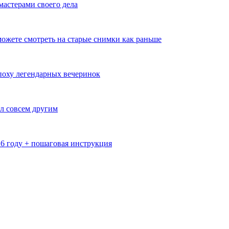
мастерами своего дела
ожете смотреть на старые снимки как раньше
эпоху легендарных вечеринок
л совсем другим
26 году + пошаговая инструкция