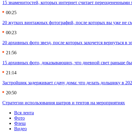
15 знаменитостей, которых интернет считает переоцененными 
00:25
20 жутких винтажных фотографий, после которых вы уже не см
00:23
20 архивных фото звезд, после которых захочется вернуться в 
21:56
15 архивных фото, доказывающих, что дневной свет раньше бы
21:14
Застройщик задерживает сдачу дома: что делать дольщику в 20
20:50
Стратегии использования шатров и тентов на мероприятиях
Вся лента
Фото
Флеш
Видео