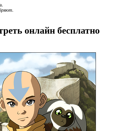
а.
бряют.
треть онлайн бесплатно