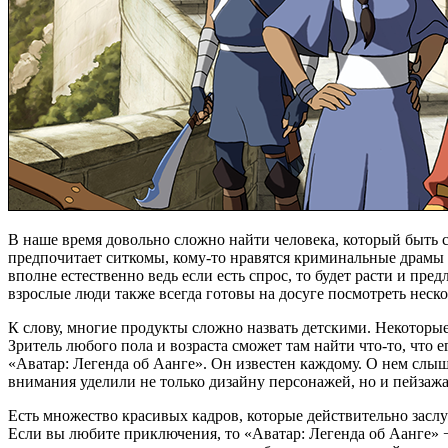
В наше время довольно сложно найти человека, который быть с
предпочитает ситкомы, кому-то нравятся криминальные драмы 
вполне естественно ведь если есть спрос, то будет расти и пр
взрослые люди также всегда готовы на досуге посмотреть неск
К слову, многие продукты сложно назвать детскими. Некоторые
Зритель любого пола и возраста сможет там найти что-то, что 
«Аватар: Легенда об Аанге». Он известен каждому. О нем слы
внимания уделили не только дизайну персонажей, но и пейзаж
Есть множество красивых кадров, которые действительно заслу
Если вы любите приключения, то «Аватар: Легенда об Аанге» − 