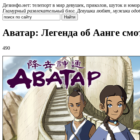
Дезинфо.нет: телепорт в мир девушек, приколов, шуток и юмор
Гламурный развлекательный блог. Девушки любят, мужики одо
Аватар: Легенда об Аанге смо
490