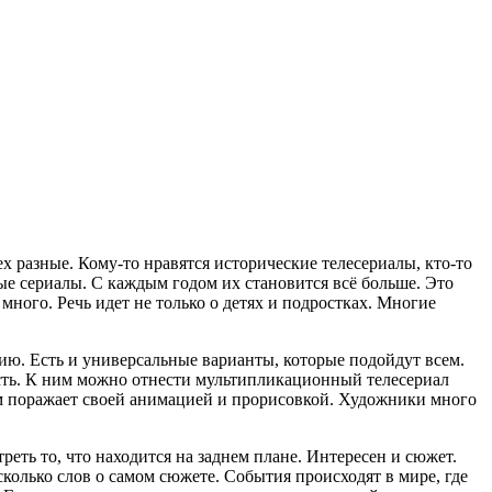
х разные. Кому-то нравятся исторические телесериалы, кто-то
е сериалы. С каждым годом их становится всё больше. Это
много. Речь идет не только о детях и подростках. Многие
ию. Есть и универсальные варианты, которые подойдут всем.
и есть. К ним можно отнести мультипликационный телесериал
ьм поражает своей анимацией и прорисовкой. Художники много
еть то, что находится на заднем плане. Интересен и сюжет.
сколько слов о самом сюжете. События происходят в мире, где