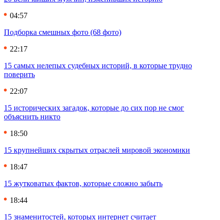
04:57
Подборка смешных фото (68 фото)
22:17
15 самых нелепых судебных историй, в которые трудно
поверить
22:07
15 исторических загадок, которые до сих пор не смог
объяснить никто
18:50
15 крупнейших скрытых отраслей мировой экономики
18:47
15 жутковатых фактов, которые сложно забыть
18:44
15 знаменитостей, которых интернет считает