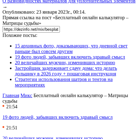
О разновидностях материалов для уплотнительных элементов
→
Опубликовано: 23 января 2023г., 00:14.
Прямая ссылка на пост «Бесплатный онлайн калькулятор –
Матрицы судьбы»
Похожие посты:
15 архивных фото, доказывающих, что дневной свет
раньше был совсем другим
19 фото людей, забывших включить здравый смысл
20 величайших мужчин, изменивших историю
Застройщик задерживает сдачу дома: что делать
дольщику в 2026 году + пошаговая инструкция
Стратегии использования шатров и тентов на
мероприятиях
Главная
Микс
Бесплатный онлайн калькулятор – Матрицы
судьбы
21:54
19 фото людей, забывших включить здравый смысл
21:51
20 величайших мужчин, изменивших историю