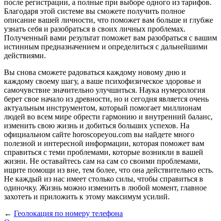
после регистрации, а полные при выборе одного из тарифов.
Благодаря этой системе вы сможете получить полное
описание вашей личности, что поможет вам больше и глубже
узнать себя и разобраться в своих личных проблемах.
Полученный вами результат поможет вам разобраться с вашим
истинным предназначением и определиться с дальнейшими
действиями.
Вы снова сможете радоваться каждому новому дню и
каждому своему шагу, а ваше психофизическое здоровье и
самочувствие значительно улучшиться. Наука нумерология
берет свое начало из древности, но и сегодня является очень
актуальным инструментом, который помогает миллионам
людей во всем мире обрести гармонию и внутренний баланс,
изменить свою жизнь и добиться больших успехов. На
официальном сайте horoscopeyou.com вы найдете много
полезной и интересной информации, которая поможет вам
справиться с теми проблемами, которые возникли в вашей
жизни. Не оставайтесь сам на сам со своими проблемами,
ищите помощи из вне, тем более, что она действительно есть.
Не каждый из нас имеет столько силы, чтобы справиться в
одиночку. Жизнь можно изменить в любой момент, главное
захотеть и приложить к этому максимум усилий.
←
Геолокация по номеру телефона