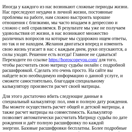
Иногда у каждого из нас возникают сложные периоды жизни.
Нас преследуют неудачи в личной жизни, постоянные
проблемы на работе, нам сложно выстроить хорошие
отношения с близкими, мы часто впадаем в депрессию и
сложно с ней справляемся. В результате мы уже не получаем
удовольствия от жизни, в нас возникают множество
различных вопросов на которые мы судорожно ищем ответы,
но так и не находим. Желания двигаться вперед и изменить
свою жизнь угасает в нас с каждым днем, руки опускаются, а
силы уходят. Решение есть всегда! Главное не сдаваться!
Переходите по ссылке
https://horoscopeyou.com/
для того,
чтобы рассчитать свою матрицу судьбы онлайн с подробной
расшифровкой. Сделать это очень просто. На сайте вы
найдете всю необходимую информацию о данной услуге, и
сможете самостоятельно, благодаря специальному
калькулятору произвести расчет своей матрицы.
Для этого достаточно вбить следующие данные в
специальный калькулятор: пол, имя и полную дату рождения.
Вы можете осуществить расчет общей и детской матрицы, а
также расчет матрицы на совместимость. Калькулятор
позволяет автоматически рассчитать Матрицу судьбы по дате
рождения и даёт полную расшифровку по каждой
энергии. Базовые расшифровки бесплатны. Более подробные