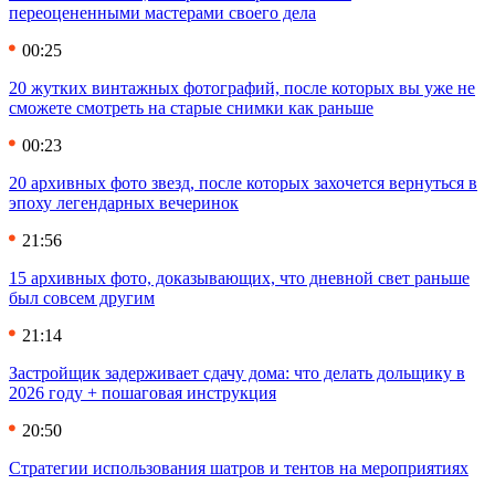
переоцененными мастерами своего дела
00:25
20 жутких винтажных фотографий, после которых вы уже не
сможете смотреть на старые снимки как раньше
00:23
20 архивных фото звезд, после которых захочется вернуться в
эпоху легендарных вечеринок
21:56
15 архивных фото, доказывающих, что дневной свет раньше
был совсем другим
21:14
Застройщик задерживает сдачу дома: что делать дольщику в
2026 году + пошаговая инструкция
20:50
Стратегии использования шатров и тентов на мероприятиях