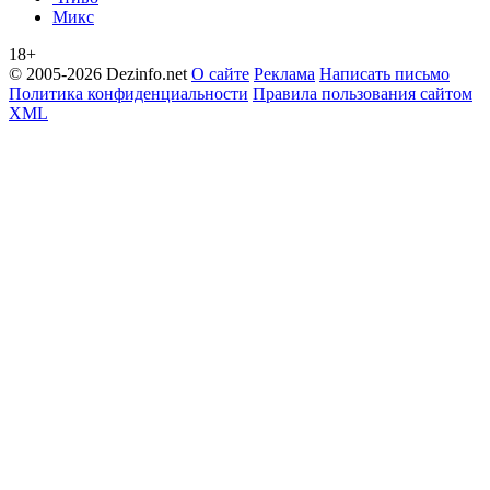
Микс
18+
© 2005-2026 Dezinfo.net
О сайте
Реклама
Написать письмо
Политика конфиденциальности
Правила пользования сайтом
XML