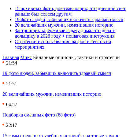
15 архивных фото, доказывающих, что дневной свет
раньше был совсем другим
19 фото людей, забывших включить здравый смысл
20 величайших мужчин, изменивших историю
Застройщик задерживает сдачу дома: что делать
дольщику в 2026 году + пошаговая инструкция
Стратегии использования шатров и тентов на
мероприятиях
Главная
Микс
Бинарные опционы, тактики и стратегии
21:54
19 фото людей, забывших включить здравый смысл
21:51
20 величайших мужчин, изменивших историю
04:57
Подборка смешных фото (68 фото)
22:17
15 самых нелепых судебных историй, в которые трудно