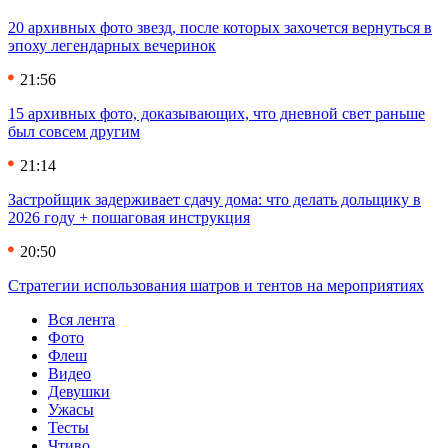
20 архивных фото звезд, после которых захочется вернуться в
эпоху легендарных вечеринок
21:56
15 архивных фото, доказывающих, что дневной свет раньше
был совсем другим
21:14
Застройщик задерживает сдачу дома: что делать дольщику в
2026 году + пошаговая инструкция
20:50
Стратегии использования шатров и тентов на мероприятиях
Вся лента
Фото
Флеш
Видео
Девушки
Ужасы
Тесты
Чтиво