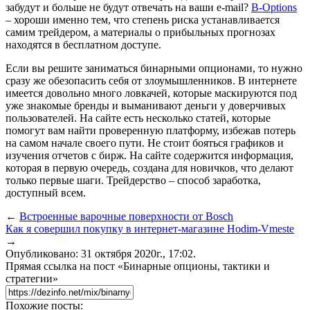
забудут и больше не будут отвечать на ваши e-mail?
B-Options
– хороши именно тем, что степень риска устанавливается
самим трейдером, а материалы о прибыльных прогнозах
находятся в бесплатном доступе.
Если вы решите заниматься бинарными опционами, то нужно
сразу же обезопасить себя от злоумышленников. В интернете
имеется довольно много ловкачей, которые маскируются под
уже знакомые бренды и выманивают деньги у доверчивых
пользователей. На сайте есть несколько статей, которые
помогут вам найти проверенную платформу, избежав потерь
на самом начале своего пути. Не стоит бояться графиков и
изучения отчетов с бирж. На сайте содержится информация,
которая в первую очередь, создана для новичков, что делают
только первые шаги. Трейдерство – способ заработка,
доступный всем.
←
Встроенные варочные поверхности от Bosch
Как я совершил покупку в интернет-магазине Hodim-Vmeste
→
Опубликовано: 31 октября 2020г., 17:02.
Прямая ссылка на пост «Бинарные опционы, тактики и
стратегии»
Похожие посты: