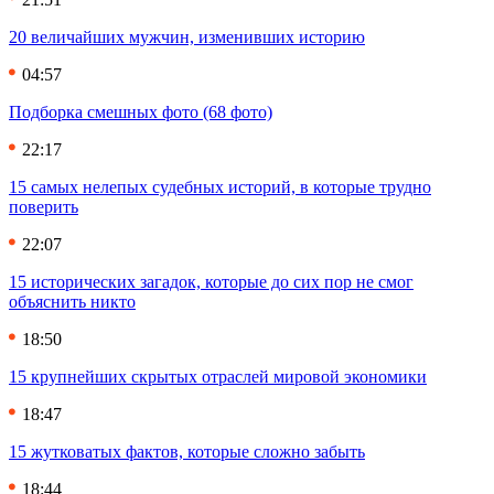
20 величайших мужчин, изменивших историю
04:57
Подборка смешных фото (68 фото)
22:17
15 самых нелепых судебных историй, в которые трудно
поверить
22:07
15 исторических загадок, которые до сих пор не смог
объяснить никто
18:50
15 крупнейших скрытых отраслей мировой экономики
18:47
15 жутковатых фактов, которые сложно забыть
18:44