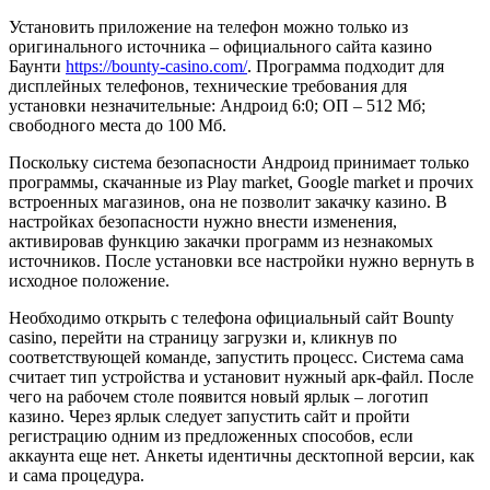
Установить приложение на телефон можно только из
оригинального источника – официального сайта казино
Баунти
https://bounty-casino.com/
. Программа подходит для
дисплейных телефонов, технические требования для
установки незначительные: Андроид 6:0; ОП – 512 Мб;
свободного места до 100 Мб.
Поскольку система безопасности Андроид принимает только
программы, скачанные из Play market, Google market и прочих
встроенных магазинов, она не позволит закачку казино. В
настройках безопасности нужно внести изменения,
активировав функцию закачки программ из незнакомых
источников. После установки все настройки нужно вернуть в
исходное положение.
Необходимо открыть с телефона официальный сайт Bounty
casino, перейти на страницу загрузки и, кликнув по
соответствующей команде, запустить процесс. Система сама
считает тип устройства и установит нужный арк-файл. После
чего на рабочем столе появится новый ярлык – логотип
казино. Через ярлык следует запустить сайт и пройти
регистрацию одним из предложенных способов, если
аккаунта еще нет. Анкеты идентичны десктопной версии, как
и сама процедура.