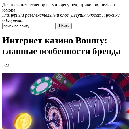
Дезинфо.нет: телепорт в мир девушек, приколов, шуток и
юмора.
Гламурный развлекательный блог. Девушки любят, мужики
одобряют.
Интернет казино Bounty:
главные особенности бренда
522