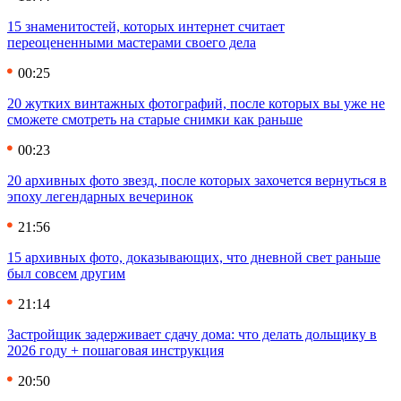
15 знаменитостей, которых интернет считает
переоцененными мастерами своего дела
00:25
20 жутких винтажных фотографий, после которых вы уже не
сможете смотреть на старые снимки как раньше
00:23
20 архивных фото звезд, после которых захочется вернуться в
эпоху легендарных вечеринок
21:56
15 архивных фото, доказывающих, что дневной свет раньше
был совсем другим
21:14
Застройщик задерживает сдачу дома: что делать дольщику в
2026 году + пошаговая инструкция
20:50