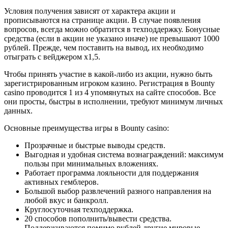
Условия получения зависят от характера акции и
прописываются на странице акции. В случае появления
вопросов, всегда можно обратится в техподдержку. Бонусные
средства (если в акции не указано иначе) не превышают 1000
рублей. Прежде, чем поставить на вывод, их необходимо
отыграть с вейджером х1,5.
Чтобы принять участие в какой-либо из акции, нужно быть
зарегистрированным игроком казино. Регистрация в Bounty
casino проводится 1 из 4 упомянутых на сайте способов. Все
они просты, быстры в исполнении, требуют минимум личных
данных.
Основные преимущества игры в Bounty casino:
Прозрачные и быстрые выводы средств.
Выгодная и удобная система вознаграждений: максимум
пользы при минимальных вложениях.
Работает программа лояльности для поддержания
активных гемблеров.
Большой выбор развлечений разного направления на
любой вкус и банкролл.
Круглосуточная техподдержка.
20 способов пополнить/вывести средства.
Поддерживаются помимо рублей другие мировые