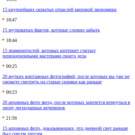
15 крупнейших скрытых отраслей мировой экономики
18:47
15 жутковатых фактов, которые сложно забыть
18:44
15 знаменитостей, которых интернет считает
переоцененными мастерами своего дела
00:25
20 жутких винтажных фотографий, после которых вы уже не
сможете смотреть на старые снимки как раньше
00:23
20 архивных фото звезд, после которых захочется вернуться в
эпоху легендарных вечеринок
21:56
15 архивных фото, доказывающих, что дневной свет раньше
был совсем другим