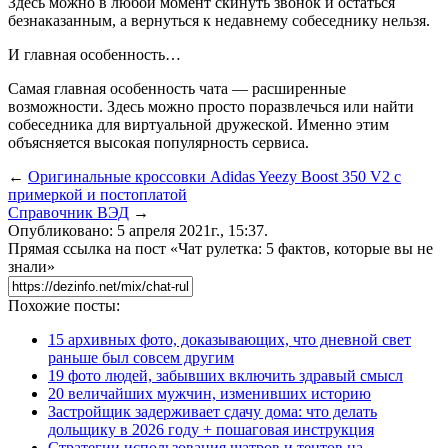
Здесь можно в любой момент скинуть звонок и остаться
безнаказанным, а вернуться к недавнему собеседнику нельзя.
И главная особенность…
Самая главная особенность чата — расширенные
возможности. Здесь можно просто поразвлечься или найти
собеседника для виртуальной дружеской. Именно этим
объясняется высокая популярность сервиса.
←
Оригинальные кроссовки Adidas Yeezy Boost 350 V2 с
примеркой и постоплатой
Справочник ВЭД
→
Опубликовано: 5 апреля 2021г., 15:37.
Прямая ссылка на пост «Чат рулетка: 5 фактов, которые вы не
знали»
Похожие посты:
15 архивных фото, доказывающих, что дневной свет
раньше был совсем другим
19 фото людей, забывших включить здравый смысл
20 величайших мужчин, изменивших историю
Застройщик задерживает сдачу дома: что делать
дольщику в 2026 году + пошаговая инструкция
Стратегии использования шатров и тентов на