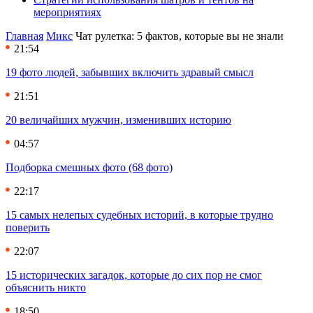
мероприятиях
Главная
Микс
Чат рулетка: 5 фактов, которые вы не знали
21:54
19 фото людей, забывших включить здравый смысл
21:51
20 величайших мужчин, изменивших историю
04:57
Подборка смешных фото (68 фото)
22:17
15 самых нелепых судебных историй, в которые трудно
поверить
22:07
15 исторических загадок, которые до сих пор не смог
объяснить никто
18:50