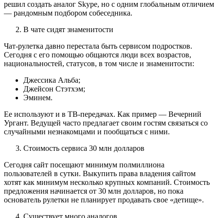
решил создать аналог Skype, но с одним глобальным отличием
— рандомным подбором собеседника.
В чате сидят знаменитости
Чат-рулетка давно перестала быть сервисом подростков.
Сегодня с его помощью общаются люди всех возрастов,
национальностей, статусов, в том числе и знаменитости:
Джессика Альба;
Джейсон Стэтхэм;
Эминем.
Ее используют и в ТВ-передачах. Как пример — Вечерний
Ургант. Ведущей часто предлагает своим гостям связаться со
случайными незнакомцами и пообщаться с ними.
Стоимость сервиса 30 млн долларов
Сегодня сайт посещают минимум полмиллиона
пользователей в сутки. Выкупить права владения сайтом
хотят как минимум несколько крупных компаний. Стоимость
предложения начинается от 30 млн долларов, но пока
основатель рулетки не планирует продавать свое «детище».
Существует много аналогов