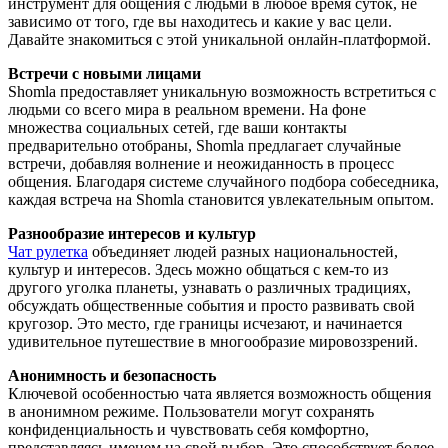
инструмент для общения с людьми в любое время суток, не
зависимо от того, где вы находитесь и какие у вас цели.
Давайте знакомиться с этой уникальной онлайн-платформой.
Встречи с новыми лицами
Shomla предоставляет уникальную возможность встретиться с
людьми со всего мира в реальном времени. На фоне
множества социальных сетей, где ваши контакты
предварительно отобраны, Shomla предлагает случайные
встречи, добавляя волнение и неожиданность в процесс
общения. Благодаря системе случайного подбора собеседника,
каждая встреча на Shomla становится увлекательным опытом.
Разнообразие интересов и культур
Чат рулетка
объединяет людей разных национальностей,
культур и интересов. Здесь можно общаться с кем-то из
другого уголка планеты, узнавать о различных традициях,
обсуждать общественные события и просто развивать свой
кругозор. Это место, где границы исчезают, и начинается
удивительное путешествие в многообразие мировоззрений.
Анонимность и безопасность
Ключевой особенностью чата является возможность общения
в анонимном режиме. Пользователи могут сохранять
конфиденциальность и чувствовать себя комфортно,
представляясь именем на свой выбор. Это способствует более