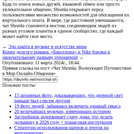
Будь то поиск новых друзей, языковой обмен или просто
увлекательное общение, Shomla открывает перед
пользователями множество возможностей для обогащения их
виртуального опыта. В мире, где расстояния уменьшаются,
чат Shomla становится мостом, соединяющим людей из
разных уголков планеты в единое сообщество, где каждый
может найти свое место.
←
Эхо азарта в музыке и искусстве мира
Конец долгого романа. «Барселона» и Nike близки к
окончательному разрыву отношений
→
Опубликовано: 11 марта 2024г., 18:44.
Прямая ссылка на пост «Чат Shomla: Волнующее Путешествие
в Мир Онлайн-Общения»
Похожие посты:
15 архивных фото, доказывающих, что дневной свет
раньше был совсем другим
19 фото людей, забывших включить здравый смысл
20 величайших мужчин, изменивших историю
Застройщик задерживает сдачу дома: что делать
дольщику в 2026 году + пошаговая инструкция
Стратегии использования шатров и тентов на
мероприятиях