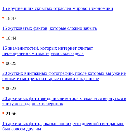
15 крупнейших скрытых отраслей мировой экономики
18:47
15 жутковатых фактов, которые сложно забыть
18:44
15 знаменитостей, которых интернет считает
переоцененными мастерами своего дела
00:25
20 жутких винтажных фотографий, после которых вы уже не
сможете смотреть на старые снимки как раньше
00:23
20 архивных фото звезд, после которых захочется вернуться в
эпоху легендарных вечеринок
21:56
15 архивных фото, доказывающих, что дневной свет раньше
был совсем другим