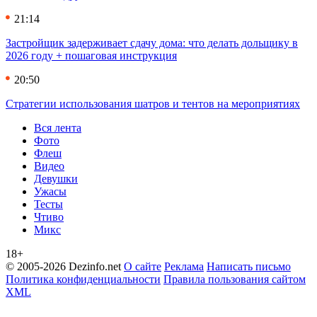
21:14
Застройщик задерживает сдачу дома: что делать дольщику в
2026 году + пошаговая инструкция
20:50
Стратегии использования шатров и тентов на мероприятиях
Вся лента
Фото
Флеш
Видео
Девушки
Ужасы
Тесты
Чтиво
Микс
18+
© 2005-2026 Dezinfo.net
О сайте
Реклама
Написать письмо
Политика конфиденциальности
Правила пользования сайтом
XML