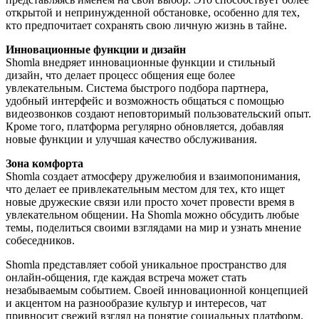
открытой и непринужденной обстановке, особенно для тех,
кто предпочитает сохранять свою личную жизнь в тайне.
Инновационные функции и дизайн
Shomla внедряет инновационные функции и стильный
дизайн, что делает процесс общения еще более
увлекательным. Система быстрого подбора партнера,
удобный интерфейс и возможность общаться с помощью
видеозвонков создают неповторимый пользовательский опыт.
Кроме того, платформа регулярно обновляется, добавляя
новые функции и улучшая качество обслуживания.
Зона комфорта
Shomla создает атмосферу дружелюбия и взаимопонимания,
что делает ее привлекательным местом для тех, кто ищет
новые дружеские связи или просто хочет провести время в
увлекательном общении. На Shomla можно обсудить любые
темы, поделиться своими взглядами на мир и узнать мнение
собеседников.
Shomla представляет собой уникальное пространство для
онлайн-общения, где каждая встреча может стать
незабываемым событием. Своей инновационной концепцией
и акцентом на разнообразие культур и интересов, чат
привносит свежий взгляд на понятие социальных платформ.