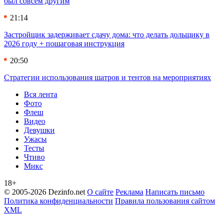
был совсем другим
21:14
Застройщик задерживает сдачу дома: что делать дольщику в
2026 году + пошаговая инструкция
20:50
Стратегии использования шатров и тентов на мероприятиях
Вся лента
Фото
Флеш
Видео
Девушки
Ужасы
Тесты
Чтиво
Микс
18+
© 2005-2026 Dezinfo.net
О сайте
Реклама
Написать письмо
Политика конфиденциальности
Правила пользования сайтом
XML