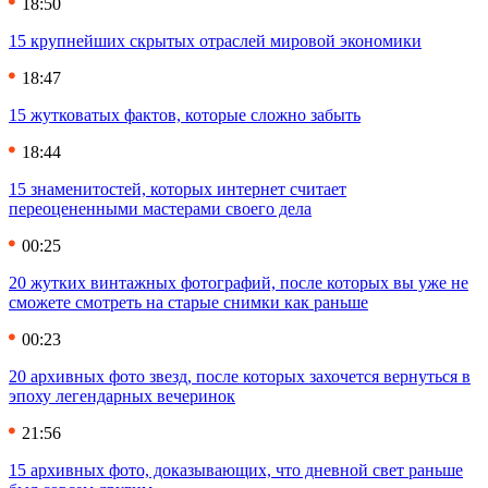
18:50
15 крупнейших скрытых отраслей мировой экономики
18:47
15 жутковатых фактов, которые сложно забыть
18:44
15 знаменитостей, которых интернет считает
переоцененными мастерами своего дела
00:25
20 жутких винтажных фотографий, после которых вы уже не
сможете смотреть на старые снимки как раньше
00:23
20 архивных фото звезд, после которых захочется вернуться в
эпоху легендарных вечеринок
21:56
15 архивных фото, доказывающих, что дневной свет раньше