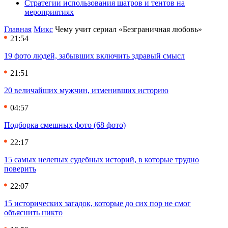
Стратегии использования шатров и тентов на
мероприятиях
Главная
Микс
Чему учит сериал «Безграничная любовь»
21:54
19 фото людей, забывших включить здравый смысл
21:51
20 величайших мужчин, изменивших историю
04:57
Подборка смешных фото (68 фото)
22:17
15 самых нелепых судебных историй, в которые трудно
поверить
22:07
15 исторических загадок, которые до сих пор не смог
объяснить никто