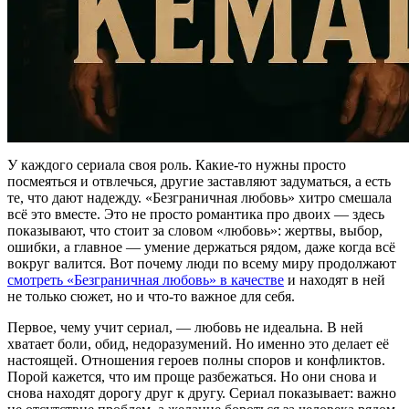
У каждого сериала своя роль. Какие-то нужны просто
посмеяться и отвлечься, другие заставляют задуматься, а есть
те, что дают надежду. «Безграничная любовь» хитро смешала
всё это вместе. Это не просто романтика про двоих — здесь
показывают, что стоит за словом «любовь»: жертвы, выбор,
ошибки, а главное — умение держаться рядом, даже когда всё
вокруг валится. Вот почему люди по всему миру продолжают
смотреть «Безграничная любовь» в качестве
и находят в ней
не только сюжет, но и что-то важное для себя.
Первое, чему учит сериал, — любовь не идеальна. В ней
хватает боли, обид, недоразумений. Но именно это делает её
настоящей. Отношения героев полны споров и конфликтов.
Порой кажется, что им проще разбежаться. Но они снова и
снова находят дорогу друг к другу. Сериал показывает: важно