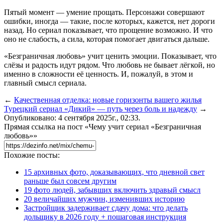
Пятый момент — умение прощать. Персонажи совершают
ошибки, иногда — такие, после которых, кажется, нет дороги
назад. Но сериал показывает, что прощение возможно. И что
оно не слабость, а сила, которая помогает двигаться дальше.
«Безграничная любовь» учит ценить эмоции. Показывает, что
слёзы и радость идут рядом. Что любовь не бывает лёгкой, но
именно в сложности её ценность. И, пожалуй, в этом и
главный смысл сериала.
←
Качественная отделка: новые горизонты вашего жилья
Турецкий сериал «Дикий» — путь через боль и надежду
→
Опубликовано: 4 сентября 2025г., 02:33.
Прямая ссылка на пост «Чему учит сериал «Безграничная
любовь»»
Похожие посты:
15 архивных фото, доказывающих, что дневной свет
раньше был совсем другим
19 фото людей, забывших включить здравый смысл
20 величайших мужчин, изменивших историю
Застройщик задерживает сдачу дома: что делать
дольщику в 2026 году + пошаговая инструкция