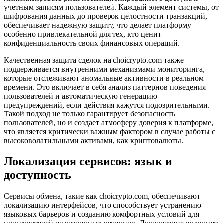
учетным записям пользователей. Каждый элемент системы, от
шифрования данных до проверок целостности транзакций,
обеспечивает надежную защиту, что делает платформу
особенно привлекательной для тех, кто ценит
конфиденциальность своих финансовых операций.
Качественная защита сделок на choicrypto.com также
поддерживается внутренними механизмами мониторинга,
которые отслеживают аномальные активности в реальном
времени. Это включает в себя анализ паттернов поведения
пользователей и автоматическую генерацию
предупреждений, если действия кажутся подозрительными.
Такой подход не только гарантирует безопасность
пользователей, но и создает атмосферу доверия к платформе,
что является критически важным фактором в случае работы с
высоковолатильными активами, как криптовалюты.
Локализация сервисов: язык и
доступность
Сервисы обмена, такие как choicrypto.com, обеспечивают
локализацию интерфейсов, что способствует устранению
языковых барьеров и созданию комфортных условий для
пользователей из различных регионов. Локализация включает