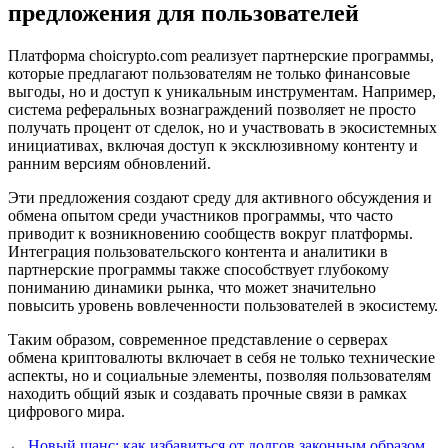
предложения для пользователей
Платформа choicrypto.com реализует партнерские программы,
которые предлагают пользователям не только финансовые
выгоды, но и доступ к уникальным инструментам. Например,
система реферальных вознаграждений позволяет не просто
получать процент от сделок, но и участвовать в экосистемных
инициативах, включая доступ к эксклюзивному контенту и
ранним версиям обновлений.
Эти предложения создают среду для активного обсуждения и
обмена опытом среди участников программы, что часто
приводит к возникновению сообществ вокруг платформы.
Интеграция пользовательского контента и аналитики в
партнерские программы также способствует глубокому
пониманию динамики рынка, что может значительно
повысить уровень вовлеченности пользователей в экосистему.
Таким образом, современное представление о серверах
обмена криптовалюты включает в себя не только технические
аспекты, но и социальные элементы, позволяя пользователям
находить общий язык и создавать прочные связи в рамках
цифрового мира.
←
Новый шанс: как избавиться от долгов законным образом