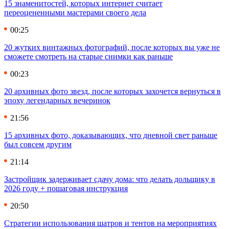
15 знаменитостей, которых интернет считает
переоцененными мастерами своего дела
00:25
20 жутких винтажных фотографий, после которых вы уже не
сможете смотреть на старые снимки как раньше
00:23
20 архивных фото звезд, после которых захочется вернуться в
эпоху легендарных вечеринок
21:56
15 архивных фото, доказывающих, что дневной свет раньше
был совсем другим
21:14
Застройщик задерживает сдачу дома: что делать дольщику в
2026 году + пошаговая инструкция
20:50
Стратегии использования шатров и тентов на мероприятиях