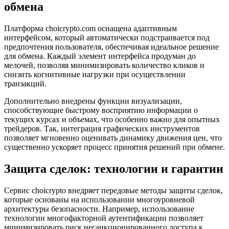
обмена
Платформа choicrypto.com оснащена адаптивным
интерфейсом, который автоматически подстраивается под
предпочтения пользователя, обеспечивая идеальное решение
для обмена. Каждый элемент интерфейса продуман до
мелочей, позволяя минимизировать количество кликов и
снизить когнитивные нагрузки при осуществлении
транзакций.
Дополнительно внедрены функции визуализации,
способствующие быстрому восприятию информации о
текущих курсах и объемах, что особенно важно для опытных
трейдеров. Так, интеграция графических инструментов
позволяет мгновенно оценивать динамику движения цен, что
существенно ускоряет процесс принятия решений при обмене.
Защита сделок: технологии и гарантии
Сервис choicrypto внедряет передовые методы защиты сделок,
которые основаны на использовании многоуровневой
архитектуры безопасности. Например, использование
технологии многофакторной аутентификации позволяет
минимизировать риск несанкционированного доступа к