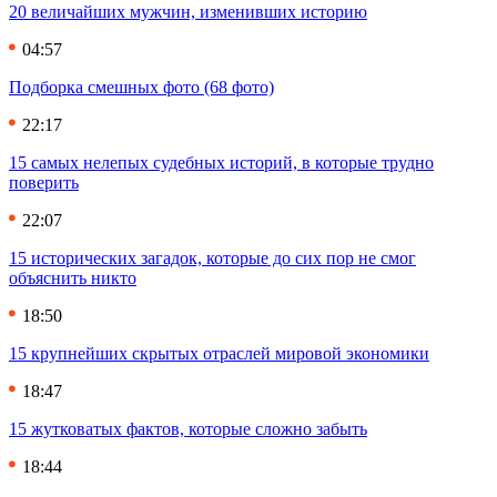
20 величайших мужчин, изменивших историю
04:57
Подборка смешных фото (68 фото)
22:17
15 самых нелепых судебных историй, в которые трудно
поверить
22:07
15 исторических загадок, которые до сих пор не смог
объяснить никто
18:50
15 крупнейших скрытых отраслей мировой экономики
18:47
15 жутковатых фактов, которые сложно забыть
18:44