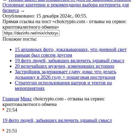
Основные критерии и рекомендации выбора интернета для
бизнеса
→
Опубликовано: 15 декабря 2024г., 00:55.
Прямая ссылка на пост «choicrypto.com - отзывы на сервис
криптовалютного обмена»
Похожие посты:
15 архивных фото, доказывающих, что дневной свет
раньше был совсем другим
19 фото людей, забывших включить здравый смысл
20 величайших мужчин, изменивших историю
Застройщик задерживает сдачу дома: что делать
дольщику в 2026 году + пошаговая инструкция
Стратегии использования шатров и тентов на
мероприятиях
Главная
Микс
choicrypto.com - отзывы на сервис
криптовалютного обмена
21:54
19 фото людей, забывших включить здравый смысл
21:51