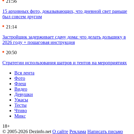
21:56
15 архивных фото, доказывающих, что дневной свет раньше
был совсем другим
21:14
Застройщик задерживает сдачу дома: что делать дольщику в
2026 году + пошаговая инструкция
20:50
Стратегии использования шатров и тентов на мероприятиях
Вся лента
Фото
Флеш
Видео
Девушки
Ужасы
Тесты
Чтиво
Микс
18+
© 2005-2026 Dezinfo.net
О сайте
Реклама
Написать письмо