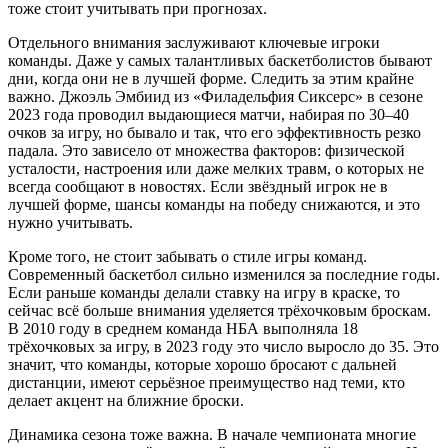
тоже стоит учитывать при прогнозах.
Отдельного внимания заслуживают ключевые игроки
команды. Даже у самых талантливых баскетболистов бывают
дни, когда они не в лучшей форме. Следить за этим крайне
важно. Джоэль Эмбиид из «Филадельфия Сиксерс» в сезоне
2023 года проводил выдающиеся матчи, набирая по 30–40
очков за игру, но бывало и так, что его эффективность резко
падала. Это зависело от множества факторов: физической
усталости, настроения или даже мелких травм, о которых не
всегда сообщают в новостях. Если звёздный игрок не в
лучшей форме, шансы команды на победу снижаются, и это
нужно учитывать.
Кроме того, не стоит забывать о стиле игры команд.
Современный баскетбол сильно изменился за последние годы.
Если раньше команды делали ставку на игру в краске, то
сейчас всё больше внимания уделяется трёхочковым броскам.
В 2010 году в среднем команда НБА выполняла 18
трёхочковых за игру, в 2023 году это число выросло до 35. Это
значит, что команды, которые хорошо бросают с дальней
дистанции, имеют серьёзное преимущество над теми, кто
делает акцент на ближние броски.
Динамика сезона тоже важна. В начале чемпионата многие