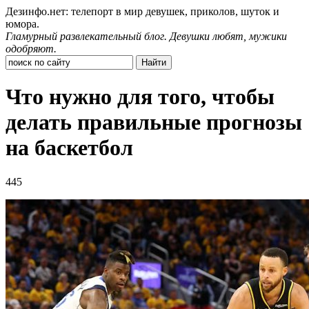
Дезинфо.нет: телепорт в мир девушек, приколов, шуток и
юмора.
Гламурный развлекательный блог. Девушки любят, мужики
одобряют.
Что нужно для того, чтобы
делать правильные прогнозы
на баскетбол
445