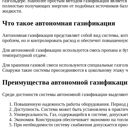
газгольдере. Наиболее простым методом газификации является 
полностью получающих энергию от подобных источников баллон
жидкости.
Что такое автономная газификация
Автономная газификация представляет собой вид системы, кото
проблем, но и контролировать расход и обеспечит повышенную
Для автономной газификации используется смесь пропана и бу
температурной отдаче.
Для хранения газовой смеси используются специальные газгол
Снаружи такие системы присоединяются к цокольному этажу ча
Преимущества автономной газификаци
Среди достоинств системы автономной газификации выделяют
Повышенную надежность работы оборудования. Период ра
Доступность. Система может быть установлена в практич
Универсальность. Газ, содержащийся в системе, допускае
Экономия. Конструкция обеспечивает экономию на топлив
При необходимости систему снабжения допускается прис