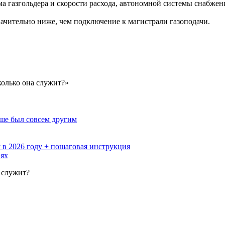
ема газгольдера и скорости расхода, автономной системы снабжен
ачительно ниже, чем подключение к магистрали газоподачи.
колько она служит?»
ьше был совсем другим
 в 2026 году + пошаговая инструкция
иях
 служит?