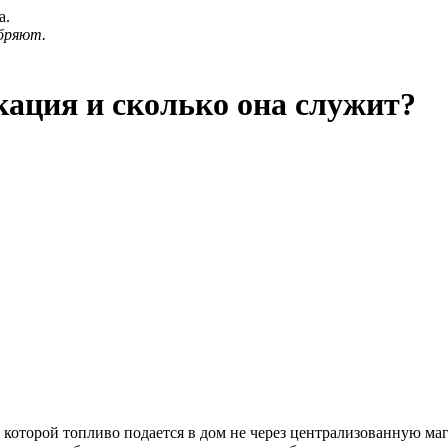
а.
бряют.
кация и сколько она служит?
 которой топливо подается в дом не через централизованную маг