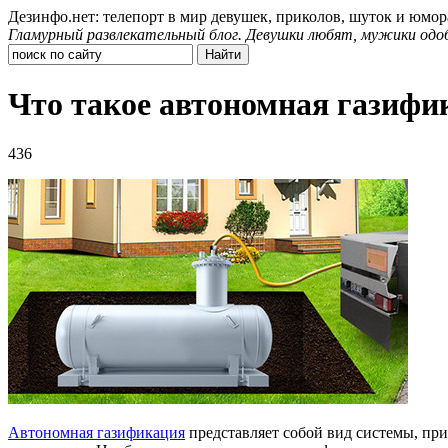
Дезинфо.нет: телепорт в мир девушек, приколов, шуток и юмор
Гламурный развлекательный блог. Девушки любят, мужики одо
Что такое автономная газифи
436
Автономная газификация
представляет собой вид системы, при