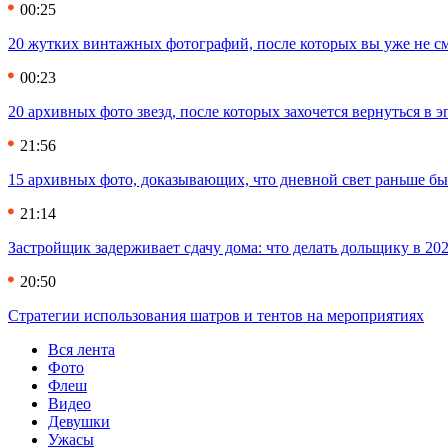
00:25
20 жутких винтажных фотографий, после которых вы уже не см
00:23
20 архивных фото звезд, после которых захочется вернуться в 
21:56
15 архивных фото, доказывающих, что дневной свет раньше бы
21:14
Застройщик задерживает сдачу дома: что делать дольщику в 20
20:50
Стратегии использования шатров и тентов на мероприятиях
Вся лента
Фото
Флеш
Видео
Девушки
Ужасы