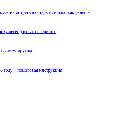
ожете смотреть на старые снимки как раньше
эпоху легендарных вечеринок
л совсем другим
26 году + пошаговая инструкция