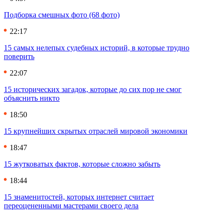
Подборка смешных фото (68 фото)
22:17
15 самых нелепых судебных историй, в которые трудно
поверить
22:07
15 исторических загадок, которые до сих пор не смог
объяснить никто
18:50
15 крупнейших скрытых отраслей мировой экономики
18:47
15 жутковатых фактов, которые сложно забыть
18:44
15 знаменитостей, которых интернет считает
переоцененными мастерами своего дела