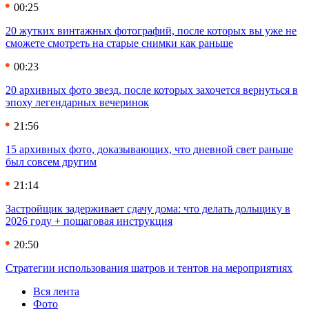
00:25
20 жутких винтажных фотографий, после которых вы уже не
сможете смотреть на старые снимки как раньше
00:23
20 архивных фото звезд, после которых захочется вернуться в
эпоху легендарных вечеринок
21:56
15 архивных фото, доказывающих, что дневной свет раньше
был совсем другим
21:14
Застройщик задерживает сдачу дома: что делать дольщику в
2026 году + пошаговая инструкция
20:50
Стратегии использования шатров и тентов на мероприятиях
Вся лента
Фото