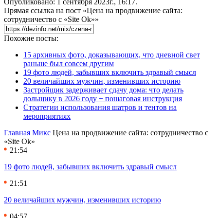
Опубликовано: 1 сентября 2023г., 16:17.
Прямая ссылка на пост «Цена на продвижение сайта:
сотрудничество с «Site Ok‎»»
Похожие посты:
15 архивных фото, доказывающих, что дневной свет
раньше был совсем другим
19 фото людей, забывших включить здравый смысл
20 величайших мужчин, изменивших историю
Застройщик задерживает сдачу дома: что делать
дольщику в 2026 году + пошаговая инструкция
Стратегии использования шатров и тентов на
мероприятиях
Главная
Микс
Цена на продвижение сайта: сотрудничество с
«Site Ok‎»
21:54
19 фото людей, забывших включить здравый смысл
21:51
20 величайших мужчин, изменивших историю
04:57