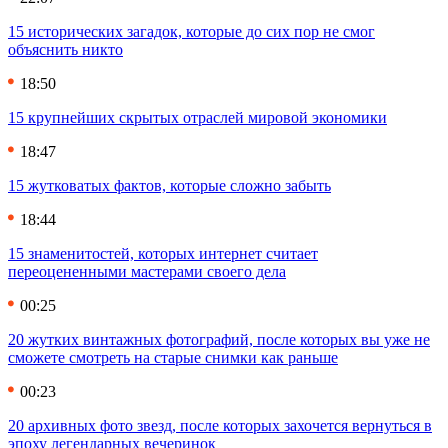
15 исторических загадок, которые до сих пор не смог
объяснить никто
18:50
15 крупнейших скрытых отраслей мировой экономики
18:47
15 жутковатых фактов, которые сложно забыть
18:44
15 знаменитостей, которых интернет считает
переоцененными мастерами своего дела
00:25
20 жутких винтажных фотографий, после которых вы уже не
сможете смотреть на старые снимки как раньше
00:23
20 архивных фото звезд, после которых захочется вернуться в
эпоху легендарных вечеринок