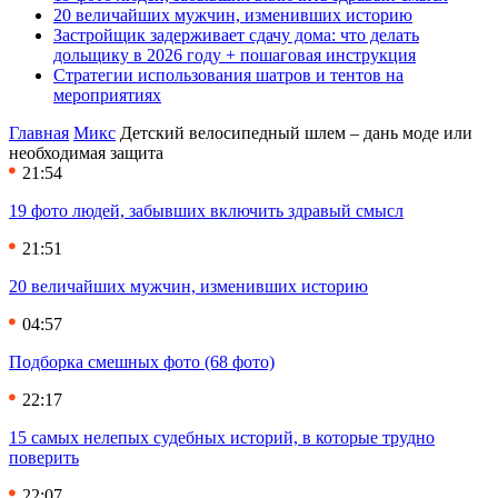
20 величайших мужчин, изменивших историю
Застройщик задерживает сдачу дома: что делать
дольщику в 2026 году + пошаговая инструкция
Стратегии использования шатров и тентов на
мероприятиях
Главная
Микс
Детский велосипедный шлем – дань моде или
необходимая защита
21:54
19 фото людей, забывших включить здравый смысл
21:51
20 величайших мужчин, изменивших историю
04:57
Подборка смешных фото (68 фото)
22:17
15 самых нелепых судебных историй, в которые трудно
поверить
22:07