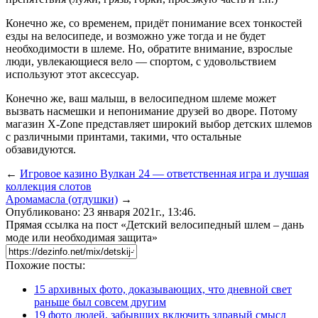
Конечно же, со временем, придёт понимание всех тонкостей
езды на велосипеде, и возможно уже тогда и не будет
необходимости в шлеме. Но, обратите внимание, взрослые
люди, увлекающиеся вело — спортом, с удовольствием
используют этот аксессуар.
Конечно же, ваш малыш, в велосипедном шлеме может
вызвать насмешки и непонимание друзей во дворе. Потому
магазин X-Zone представляет широкий выбор детских шлемов
с различными принтами, такими, что остальные
обзавидуются.
←
Игровое казино Вулкан 24 — ответственная игра и лучшая
коллекция слотов
Аромамасла (отдушки)
→
Опубликовано: 23 января 2021г., 13:46.
Прямая ссылка на пост «Детский велосипедный шлем – дань
моде или необходимая защита»
Похожие посты:
15 архивных фото, доказывающих, что дневной свет
раньше был совсем другим
19 фото людей, забывших включить здравый смысл