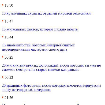
18:50
15 крупнейших скрытых отраслей мировой экономики
18:47
15 жутковатых фактов, которые сложно забыть
18:44
15 знаменитостей, которых интернет считает
переоцененными мастерами своего дела
00:25
20 жутких винтажных фотографий, после которых вы уже не
сможете смотреть на старые снимки как раньше
00:23
20 архивных фото звезд, после которых захочется вернуться в
эпоху легендарных вечеринок
21:56