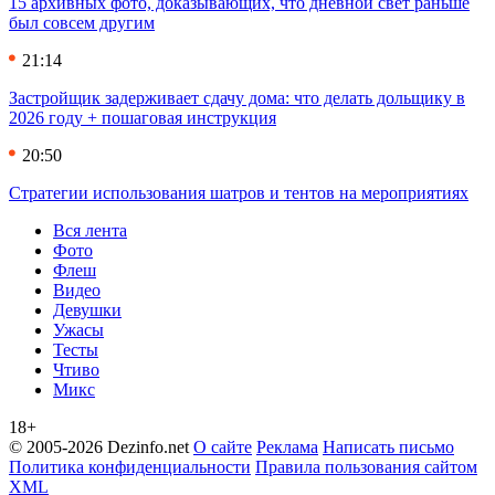
15 архивных фото, доказывающих, что дневной свет раньше
был совсем другим
21:14
Застройщик задерживает сдачу дома: что делать дольщику в
2026 году + пошаговая инструкция
20:50
Стратегии использования шатров и тентов на мероприятиях
Вся лента
Фото
Флеш
Видео
Девушки
Ужасы
Тесты
Чтиво
Микс
18+
© 2005-2026 Dezinfo.net
О сайте
Реклама
Написать письмо
Политика конфиденциальности
Правила пользования сайтом
XML