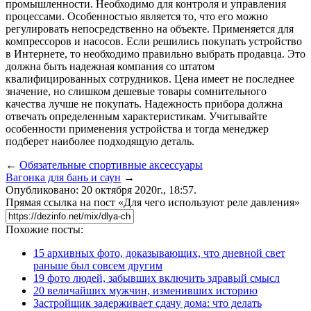
промышленности. Необходимо для контроля и управления
процессами. Особенностью является то, что его можно
регулировать непосредственно на объекте. Применяется для
компрессоров и насосов. Если решились покупать устройство
в Интернете, то необходимо правильно выбрать продавца. Это
должна быть надежная компания со штатом
квалифицированных сотрудников. Цена имеет не последнее
значение, но слишком дешевые товары сомнительного
качества лучше не покупать. Надежность прибора должна
отвечать определенным характеристикам. Учитывайте
особенности применения устройства и тогда менеджер
подберет наиболее подходящую деталь.
←
Обязательные спортивные аксессуары
Вагонка для бань и саун
→
Опубликовано: 20 октября 2020г., 18:57.
Прямая ссылка на пост «Для чего используют реле давления»
Похожие посты:
15 архивных фото, доказывающих, что дневной свет
раньше был совсем другим
19 фото людей, забывших включить здравый смысл
20 величайших мужчин, изменивших историю
Застройщик задерживает сдачу дома: что делать