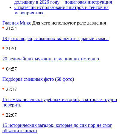
дольщику в 2026 году + пошаговая инструкция
Стратегии использования шатров и тентов на
мероприятиях
Главная
Микс
Для чего используют реле давления
21:54
19 фото людей, забывших включить здравый смысл
21:51
20 величайших мужчин, изменивших историю
04:57
Подборка смешных фото (68 фото)
22:17
15 самых нелепых судебных историй, в которые трудно
поверить
22:07
15 исторических загадок, которые до сих пор не смог
объяснить никто