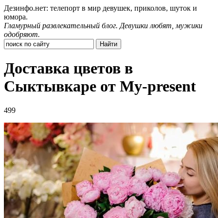
Дезинфо.нет: телепорт в мир девушек, приколов, шуток и
юмора.
Гламурный развлекательный блог. Девушки любят, мужики
одобряют.
Доставка цветов в
Сыктывкаре от My-present
499