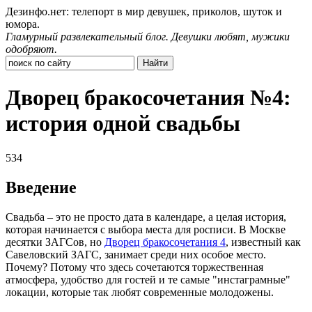
Дезинфо.нет: телепорт в мир девушек, приколов, шуток и
юмора.
Гламурный развлекательный блог. Девушки любят, мужики
одобряют.
Дворец бракосочетания №4:
история одной свадьбы
534
Введение
Свадьба – это не просто дата в календаре, а целая история,
которая начинается с выбора места для росписи. В Москве
десятки ЗАГСов, но
Дворец бракосочетания 4
, известный как
Савеловский ЗАГС, занимает среди них особое место.
Почему? Потому что здесь сочетаются торжественная
атмосфера, удобство для гостей и те самые "инстаграмные"
локации, которые так любят современные молодожены.