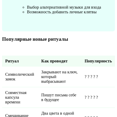
Выбор альтернативной музыки для входа
Возможность добавить личные клятвы
Популярные новые ритуалы
Ритуал
Как проводят
Популярность
Закрывают на ключ,
Символический
который
? ? ? ? ?
замок
выбрасывают
Совместная
Пишут письма себе
капсула
? ? ? ? ?
в будущее
времени
Два цвета в одной
Смешивание