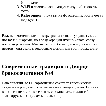
баннерами
Wi-Fi в холле
- гости могут сразу публиковать
фото
Кафе рядом
- пока вы на фотосессии, гости могут
перекусить
Важный момент: администрация разрешает украшать холл
цветами и шарами, но все декорации нужно убрать сразу
после церемонии. Мы заказали небольшую арку из живых
цветов - она стала прекрасным фоном для групповых фото.
Современные традиции в Дворце
бракосочетания №4
Савеловский ЗАГС гармонично сочетает классические
свадебные ритуалы с современными тенденциями. Вот как
выглядит церемония сегодня, сохраняя дух традиций, но
адаптируясь к запросам молодых пар.