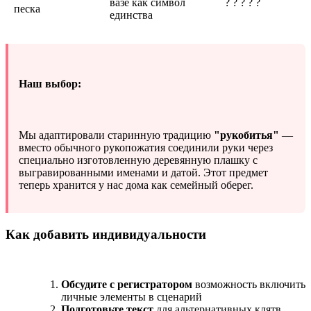
вазе как символ
? ? ? ? ?
песка
единства
Наш выбор:
Мы адаптировали старинную традицию
"рукобитья"
—
вместо обычного рукопожатия соединили руки через
специально изготовленную деревянную плашку с
выгравированными именами и датой. Этот предмет
теперь хранится у нас дома как семейный оберег.
Как добавить индивидуальности
Обсудите с регистратором
возможность включить
личные элементы в сценарий
Подготовьте текст
для альтернативных клятв