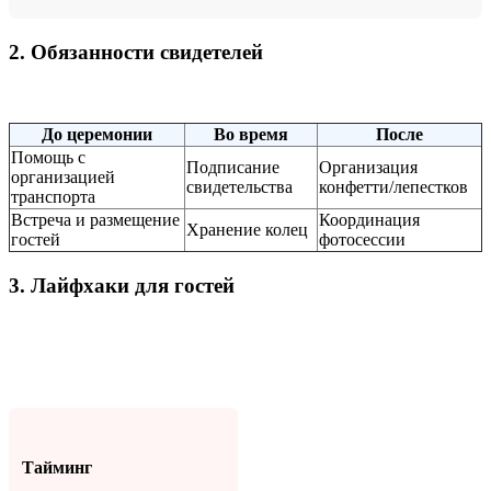
2. Обязанности свидетелей
До церемонии
Во время
После
Помощь с
Подписание
Организация
организацией
свидетельства
конфетти/лепестков
транспорта
Встреча и размещение
Координация
Хранение колец
гостей
фотосессии
3. Лайфхаки для гостей
Тайминг