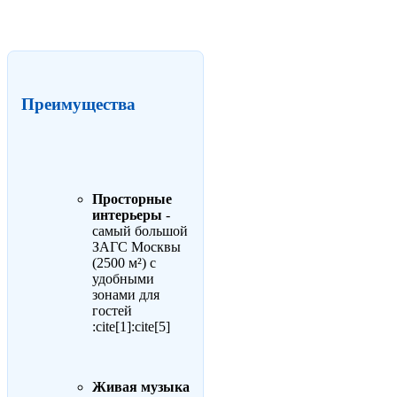
Преимущества
Просторные
интерьеры
-
самый большой
ЗАГС Москвы
(2500 м²) с
удобными
зонами для
гостей
:cite[1]:cite[5]
Живая музыка