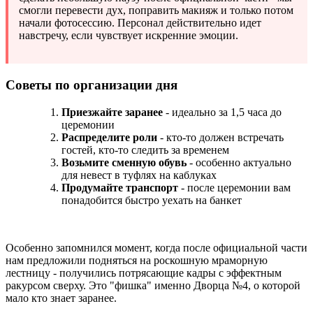
смогли перевести дух, поправить макияж и только потом
начали фотосессию. Персонал действительно идет
навстречу, если чувствует искренние эмоции.
Советы по организации дня
Приезжайте заранее
- идеально за 1,5 часа до
церемонии
Распределите роли
- кто-то должен встречать
гостей, кто-то следить за временем
Возьмите сменную обувь
- особенно актуально
для невест в туфлях на каблуках
Продумайте транспорт
- после церемонии вам
понадобится быстро уехать на банкет
Особенно запомнился момент, когда после официальной части
нам предложили подняться на роскошную мраморную
лестницу - получились потрясающие кадры с эффектным
ракурсом сверху. Это "фишка" именно Дворца №4, о которой
мало кто знает заранее.