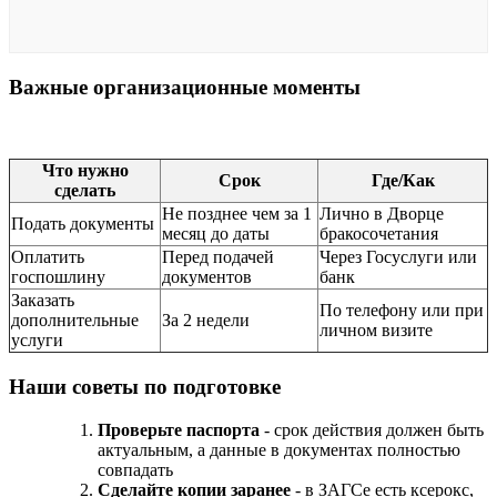
Важные организационные моменты
Что нужно
Срок
Где/Как
сделать
Не позднее чем за 1
Лично в Дворце
Подать документы
месяц до даты
бракосочетания
Оплатить
Перед подачей
Через Госуслуги или
госпошлину
документов
банк
Заказать
По телефону или при
дополнительные
За 2 недели
личном визите
услуги
Наши советы по подготовке
Проверьте паспорта
- срок действия должен быть
актуальным, а данные в документах полностью
совпадать
Сделайте копии заранее
- в ЗАГСе есть ксерокс,