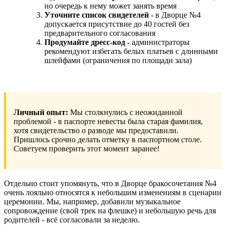
но очередь к нему может занять время
Уточните список свидетелей
- в Дворце №4
допускается присутствие до 40 гостей без
предварительного согласования
Продумайте дресс-код
- администраторы
рекомендуют избегать белых платьев с длинными
шлейфами (ограничения по площади зала)
Личный опыт:
Мы столкнулись с неожиданной
проблемой - в паспорте невесты была старая фамилия,
хотя свидетельство о разводе мы предоставили.
Пришлось срочно делать отметку в паспортном столе.
Советуем проверить этот момент заранее!
Отдельно стоит упомянуть, что в Дворце бракосочетания №4
очень лояльно относятся к небольшим изменениям в сценарии
церемонии. Мы, например, добавили музыкальное
сопровождение (свой трек на флешке) и небольшую речь для
родителей - всё согласовали за неделю.