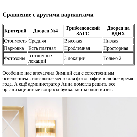
Сравнение с другими вариантами
Грибоедовский
Дворец на
Критерий
Дворец №4
ЗАГС
ВДНХ
Стоимость
Средняя
Высокая
Низкая
Парковка
Есть платная
Проблемная
Просторная
5 отличных
Фотозоны
3 локации
Только 2
локаций
Особенно нас впечатлил Зимний сад с естественным
освещением - идеальное место для фотографий в любое время
года. А ещё администратор Анна помогла решить все
организационные вопросы буквально за один визит.