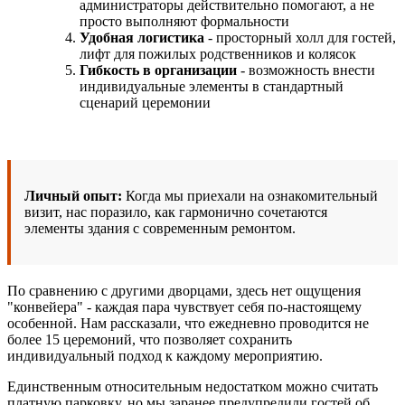
администраторы действительно помогают, а не
просто выполняют формальности
Удобная логистика
- просторный холл для гостей,
лифт для пожилых родственников и колясок
Гибкость в организации
- возможность внести
индивидуальные элементы в стандартный
сценарий церемонии
Личный опыт:
Когда мы приехали на ознакомительный
визит, нас поразило, как гармонично сочетаются
элементы здания с современным ремонтом.
По сравнению с другими дворцами, здесь нет ощущения
"конвейера" - каждая пара чувствует себя по-настоящему
особенной. Нам рассказали, что ежедневно проводится не
более 15 церемоний, что позволяет сохранить
индивидуальный подход к каждому мероприятию.
Единственным относительным недостатком можно считать
платную парковку, но мы заранее предупредили гостей об