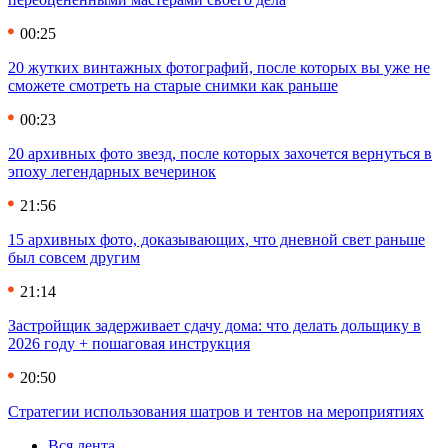
00:25
20 жутких винтажных фотографий, после которых вы уже не
сможете смотреть на старые снимки как раньше
00:23
20 архивных фото звезд, после которых захочется вернуться в
эпоху легендарных вечеринок
21:56
15 архивных фото, доказывающих, что дневной свет раньше
был совсем другим
21:14
Застройщик задерживает сдачу дома: что делать дольщику в
2026 году + пошаговая инструкция
20:50
Стратегии использования шатров и тентов на мероприятиях
Вся лента