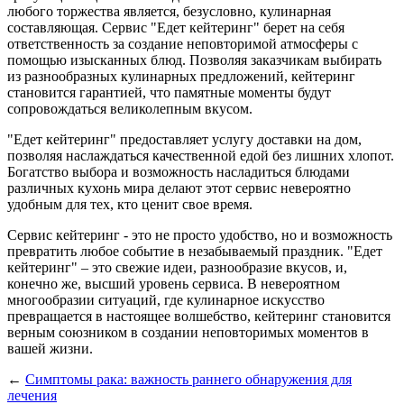
любого торжества является, безусловно, кулинарная
составляющая. Сервис "Едет кейтеринг" берет на себя
ответственность за создание неповторимой атмосферы с
помощью изысканных блюд. Позволяя заказчикам выбирать
из разнообразных кулинарных предложений, кейтеринг
становится гарантией, что памятные моменты будут
сопровождаться великолепным вкусом.
"Едет кейтеринг" предоставляет услугу доставки на дом,
позволяя наслаждаться качественной едой без лишних хлопот.
Богатство выбора и возможность насладиться блюдами
различных кухонь мира делают этот сервис невероятно
удобным для тех, кто ценит свое время.
Сервис кейтеринг - это не просто удобство, но и возможность
превратить любое событие в незабываемый праздник. "Едет
кейтеринг" – это свежие идеи, разнообразие вкусов, и,
конечно же, высший уровень сервиса. В невероятном
многообразии ситуаций, где кулинарное искусство
превращается в настоящее волшебство, кейтеринг становится
верным союзником в создании неповторимых моментов в
вашей жизни.
←
Симптомы рака: важность раннего обнаружения для
лечения