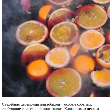
Свадебная церемония или юбилей – особые события,
требующие тщательной подготовки. Ключевым аспектом