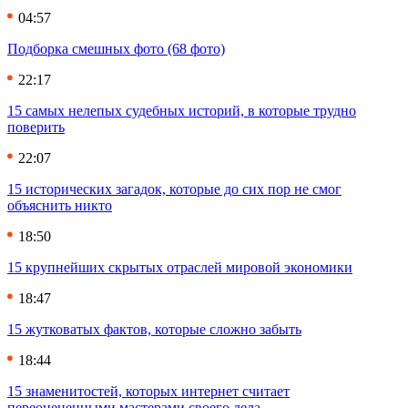
04:57
Подборка смешных фото (68 фото)
22:17
15 самых нелепых судебных историй, в которые трудно
поверить
22:07
15 исторических загадок, которые до сих пор не смог
объяснить никто
18:50
15 крупнейших скрытых отраслей мировой экономики
18:47
15 жутковатых фактов, которые сложно забыть
18:44
15 знаменитостей, которых интернет считает
переоцененными мастерами своего дела