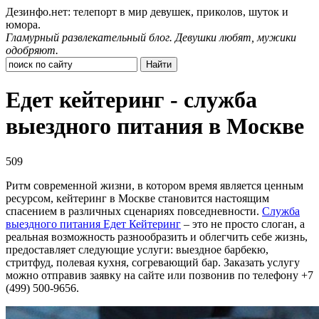
Дезинфо.нет: телепорт в мир девушек, приколов, шуток и
юмора.
Гламурный развлекательный блог. Девушки любят, мужики
одобряют.
Едет кейтеринг - служба
выездного питания в Москве
509
Ритм современной жизни, в котором время является ценным
ресурсом, кейтеринг в Москве становится настоящим
спасением в различных сценариях повседневности.
Служба
выездного питания Едет Кейтеринг
– это не просто слоган, а
реальная возможность разнообразить и облегчить себе жизнь,
предоставляет следующие услуги: выездное барбекю,
стритфуд, полевая кухня, согревающий бар. Заказать услугу
можно отправив заявку на сайте или позвонив по телефону +7
(499) 500-9656.