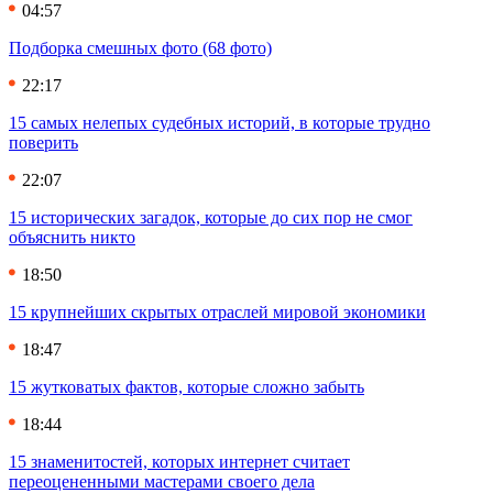
04:57
Подборка смешных фото (68 фото)
22:17
15 самых нелепых судебных историй, в которые трудно
поверить
22:07
15 исторических загадок, которые до сих пор не смог
объяснить никто
18:50
15 крупнейших скрытых отраслей мировой экономики
18:47
15 жутковатых фактов, которые сложно забыть
18:44
15 знаменитостей, которых интернет считает
переоцененными мастерами своего дела