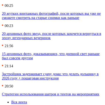
00:25
20 жутких винтажных фотографий, после которых вы уже не
сможете смотреть на старые снимки как раньше
00:23
20 архивных фото звезд, после которых захочется вернуться в
эпоху легендарных вечеринок
21:56
15 архивных фото, доказывающих, что дневной свет раньше
был совсем другим
21:14
Застройщик задерживает сдачу дома: что делать дольщику в
2026 году + пошаговая инструкция
20:50
Стратегии использования шатров и тентов на мероприятиях
Вся лента