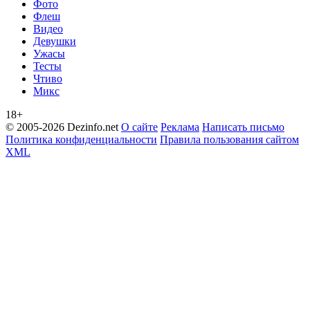
Фото
Флеш
Видео
Девушки
Ужасы
Тесты
Чтиво
Микс
18+
© 2005-2026 Dezinfo.net
О сайте
Реклама
Написать письмо
Политика конфиденциальности
Правила пользования сайтом
XML