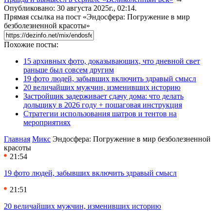
Опубликовано: 30 августа 2025г., 02:14.
Прямая ссылка на пост «Эндосфера: Погружение в мир
безболезненной красоты»
Похожие посты:
15 архивных фото, доказывающих, что дневной свет
раньше был совсем другим
19 фото людей, забывших включить здравый смысл
20 величайших мужчин, изменивших историю
Застройщик задерживает сдачу дома: что делать
дольщику в 2026 году + пошаговая инструкция
Стратегии использования шатров и тентов на
мероприятиях
Главная
Микс
Эндосфера: Погружение в мир безболезненной
красоты
21:54
19 фото людей, забывших включить здравый смысл
21:51
20 величайших мужчин, изменивших историю