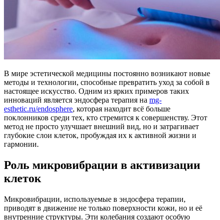
В мире эстетической медицины постоянно возникают новые
методы и технологии, способные превратить уход за собой в
настоящее искусство. Одним из ярких примеров таких
инноваций является эндосфера терапия на
mg-
esthetic.ru/endosphere
, которая находит всё больше
поклонников среди тех, кто стремится к совершенству. Этот
метод не просто улучшает внешний вид, но и затрагивает
глубокие слои клеток, пробуждая их к активной жизни и
гармонии.
Роль микровибрации в активизации
клеток
Микровибрации, используемые в эндосфера терапии,
приводят в движение не только поверхности кожи, но и её
внутренние структуры. Эти колебания создают особую