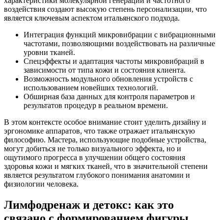
характеристики молекулярной генерации и частотного
воздействия создают высокую степень персонализации, что
является ключевым аспектом итальянского подхода.
Интеграция функций микровибрации с вибрационными
частотами, позволяющими воздействовать на различные
уровни тканей.
Спецэффекты и адаптация частоты микровибраций в
зависимости от типа кожи и состояния клиента.
Возможность модульного обновления устройств с
использованием новейших технологий.
Обширная база данных для контроля параметров и
результатов процедур в реальном времени.
В этом контексте особое внимание стоит уделить дизайну и
эргономике аппаратов, что также отражает итальянскую
философию. Мастера, использующие подобные устройства,
могут добиться не только визуального эффекта, но и
ощутимого прогресса в улучшении общего состояния
здоровья кожи и мягких тканей, что в значительной степени
является результатом глубокого понимания анатомии и
физиологии человека.
Лимфодренаж и детокс: как это
связано с формированием фигуры