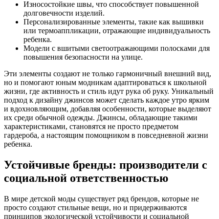
Износостойкие швы, что способствует повышенной
долговечности изделий.
Персонализированные элементы, такие как вышивки
или термоаппликации, отражающие индивидуальность
ребенка.
Модели с вшитыми светоотражающими полосками для
повышения безопасности на улице.
Эти элементы создают не только гармоничный внешний вид,
но и помогают юным модникам адаптироваться к школьной
жизни, где активность и стиль идут рука об руку. Уникальный
подход к дизайну джинсов может сделать каждое утро ярким
и вдохновляющим, добавляя особенности, которые выделяют
их среди обычной одежды. Джинсы, обладающие такими
характеристиками, становятся не просто предметом
гардероба, а настоящим помощником в повседневной жизни
ребенка.
Устойчивые бренды: производители с
социальной ответственностью
В мире детской моды существует ряд брендов, которые не
просто создают стильные вещи, но и придерживаются
принципов экологической устойчивости и социальной