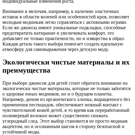
индивидуальные изменения роста.
Внимание к мелочам, например, к наличию эластичных
вставок в области коленей или особенностей кроя, позволяет
молодым модникам легко справляться с активными играми.
Если же джинсы имеют уникальные подкладки, способные
предотвратить натирание и увеличивать комфорт, это
добавляет не только практичности, но и изящества в образ.
Каждая деталь такого выбора помогает создать идеальную
атмосферу для самовыражения через детскую моду.
Экологически чистые материалы и их
преимущества
При выборе джинсов для детей стоит обратить внимание на
экологически чистые материалы, которые не только заботятся
о здоровье юных модников, но и о будущем планеты.
Например, деним из органического хлопка, выращенного без
применения пестицидов, обеспечивает нежный контакт с
чувствительной кожей детей, в то время как переработанный
полимерный волокно может существенно снижать
углеродный след. Этот выбор становится не просто модным
акцентом, но и осознанным шагом в сторону безопасной и
устойчивой моды.