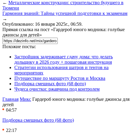
←
Металлические конструкции: строительство будущего в
Тюмени
Гармония знаний: Тайны успешной подготовки к экзаменам
→
Опубликовано: 16 января 2025г., 06:59.
Прямая ссылка на пост «Гардероб юного модника: голубые
джинсы для детей»
Похожие посты:
Застройщик задерживает сдачу дома: что делать
дольщику в 2026 году + пошаговая инструкция
Стратегии использования шатров и тентов на
мероприятиях
Путешествие по маршруту Ростов и Москва
Подборка смешных фото (68 фото)
Чудеса очистки: ржавчина под контролем
Главная
Микс
Гардероб юного модника: голубые джинсы для
детей
04:57
Подборка смешных фото (68 фото)
22:17