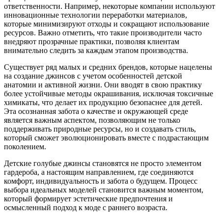
ответственности. Например, некоторые компании используют
инновационные технологии переработки материалов,
которые минимизируют отходы и сокращают использование
ресурсов. Важно отметить, что такие производители часто
внедряют прозрачные практики, позволяя клиентам
внимательно следить за каждым этапом производства.
Существует ряд малых и средних брендов, которые нацелены
на создание джинсов с учетом особенностей детской
анатомии и активной жизни. Они вводят в свою практику
более устойчивые методы окрашивания, исключая токсичные
химикаты, что делает их продукцию безопаснее для детей.
Эта осознанная забота о качестве и окружающей среде
является важным аспектом, позволяющим не только
поддерживать природные ресурсы, но и создавать стиль,
который сможет эволюционировать вместе с подрастающим
поколением.
Детские голубые джинсы становятся не просто элементом
гардероба, а настоящим направлением, где соединяются
комфорт, индивидуальность и забота о будущем. Процесс
выбора идеальных моделей становится важным моментом,
который формирует эстетические предпочтения и
осмысленный подход к моде с раннего возраста.