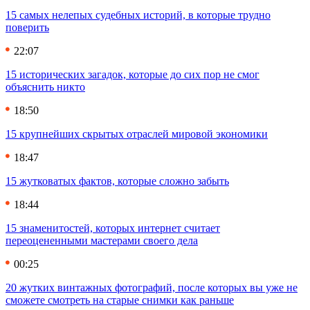
15 самых нелепых судебных историй, в которые трудно
поверить
22:07
15 исторических загадок, которые до сих пор не смог
объяснить никто
18:50
15 крупнейших скрытых отраслей мировой экономики
18:47
15 жутковатых фактов, которые сложно забыть
18:44
15 знаменитостей, которых интернет считает
переоцененными мастерами своего дела
00:25
20 жутких винтажных фотографий, после которых вы уже не
сможете смотреть на старые снимки как раньше