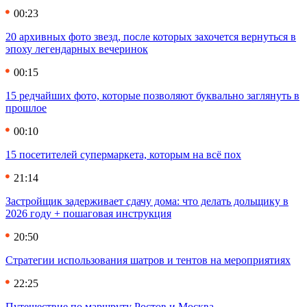
00:23
20 архивных фото звезд, после которых захочется вернуться в
эпоху легендарных вечеринок
00:15
15 редчайших фото, которые позволяют буквально заглянуть в
прошлое
00:10
15 посетителей супермаркета, которым на всё пох
21:14
Застройщик задерживает сдачу дома: что делать дольщику в
2026 году + пошаговая инструкция
20:50
Стратегии использования шатров и тентов на мероприятиях
22:25
Путешествие по маршруту Ростов и Москва