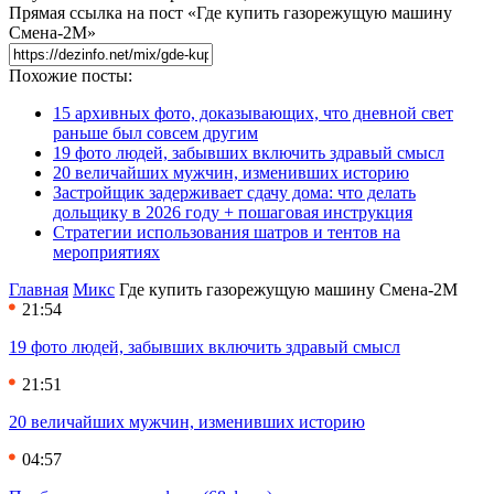
Прямая ссылка на пост «Где купить газорежущую машину
Смена-2М»
Похожие посты:
15 архивных фото, доказывающих, что дневной свет
раньше был совсем другим
19 фото людей, забывших включить здравый смысл
20 величайших мужчин, изменивших историю
Застройщик задерживает сдачу дома: что делать
дольщику в 2026 году + пошаговая инструкция
Стратегии использования шатров и тентов на
мероприятиях
Главная
Микс
Где купить газорежущую машину Смена-2М
21:54
19 фото людей, забывших включить здравый смысл
21:51
20 величайших мужчин, изменивших историю
04:57