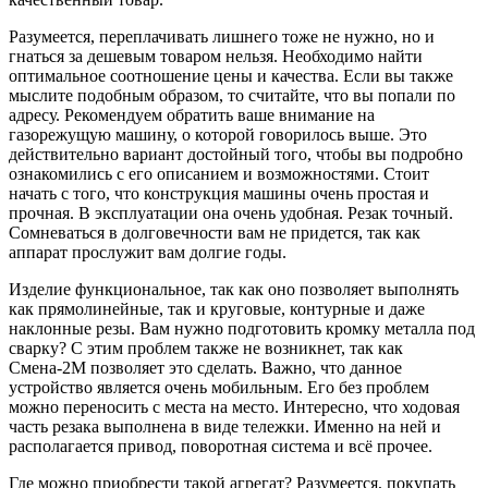
Разумеется, переплачивать лишнего тоже не нужно, но и
гнаться за дешевым товаром нельзя. Необходимо найти
оптимальное соотношение цены и качества. Если вы также
мыслите подобным образом, то считайте, что вы попали по
адресу. Рекомендуем обратить ваше внимание на
газорежущую машину, о которой говорилось выше. Это
действительно вариант достойный того, чтобы вы подробно
ознакомились с его описанием и возможностями. Стоит
начать с того, что конструкция машины очень простая и
прочная. В эксплуатации она очень удобная. Резак точный.
Сомневаться в долговечности вам не придется, так как
аппарат прослужит вам долгие годы.
Изделие функциональное, так как оно позволяет выполнять
как прямолинейные, так и круговые, контурные и даже
наклонные резы. Вам нужно подготовить кромку металла под
сварку? С этим проблем также не возникнет, так как
Смена-2М позволяет это сделать. Важно, что данное
устройство является очень мобильным. Его без проблем
можно переносить с места на место. Интересно, что ходовая
часть резака выполнена в виде тележки. Именно на ней и
располагается привод, поворотная система и всё прочее.
Где можно приобрести такой агрегат? Разумеется, покупать