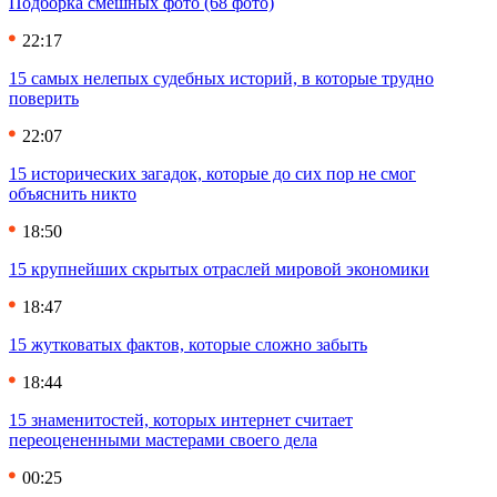
Подборка смешных фото (68 фото)
22:17
15 самых нелепых судебных историй, в которые трудно
поверить
22:07
15 исторических загадок, которые до сих пор не смог
объяснить никто
18:50
15 крупнейших скрытых отраслей мировой экономики
18:47
15 жутковатых фактов, которые сложно забыть
18:44
15 знаменитостей, которых интернет считает
переоцененными мастерами своего дела
00:25