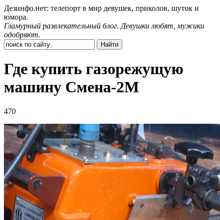
Дезинфо.нет: телепорт в мир девушек, приколов, шуток и
юмора.
Гламурный развлекательный блог. Девушки любят, мужики
одобряют.
Где купить газорежущую
машину Смена-2М
470