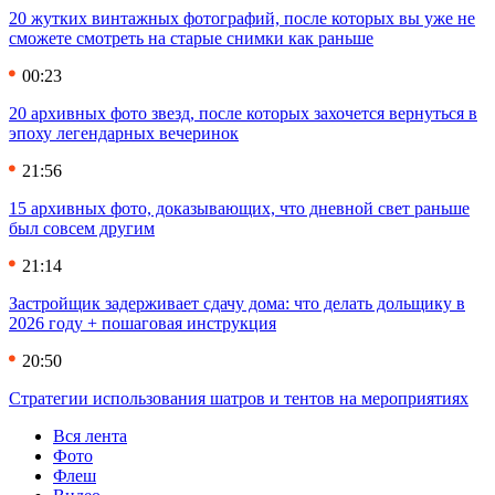
20 жутких винтажных фотографий, после которых вы уже не
сможете смотреть на старые снимки как раньше
00:23
20 архивных фото звезд, после которых захочется вернуться в
эпоху легендарных вечеринок
21:56
15 архивных фото, доказывающих, что дневной свет раньше
был совсем другим
21:14
Застройщик задерживает сдачу дома: что делать дольщику в
2026 году + пошаговая инструкция
20:50
Стратегии использования шатров и тентов на мероприятиях
Вся лента
Фото
Флеш