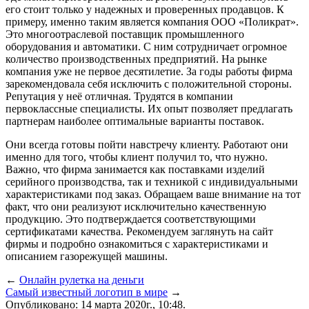
его стоит только у надежных и проверенных продавцов. К
примеру, именно таким является компания ООО «Поликрат».
Это многоотраслевой поставщик промышленного
оборудования и автоматики. С ним сотрудничает огромное
количество производственных предприятий. На рынке
компания уже не первое десятилетие. За годы работы фирма
зарекомендовала себя исключить с положительной стороны.
Репутация у неё отличная. Трудятся в компании
первоклассные специалисты. Их опыт позволяет предлагать
партнерам наиболее оптимальные варианты поставок.
Они всегда готовы пойти навстречу клиенту. Работают они
именно для того, чтобы клиент получил то, что нужно.
Важно, что фирма занимается как поставками изделий
серийного производства, так и техникой с индивидуальными
характеристиками под заказ. Обращаем ваше внимание на тот
факт, что они реализуют исключительно качественную
продукцию. Это подтверждается соответствующими
сертификатами качества. Рекомендуем заглянуть на сайт
фирмы и подробно ознакомиться с характеристиками и
описанием газорежущей машины.
←
Онлайн рулетка на деньги
Самый известный логотип в мире
→
Опубликовано: 14 марта 2020г., 10:48.