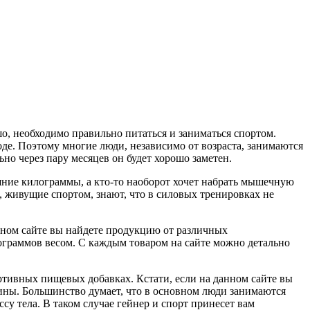
шо, необходимо правильно питаться и заниматься спортом.
де. Поэтому многие люди, независимо от возраста, занимаются
льно через пару месяцев он будет хорошо заметен.
ишние килограммы, а кто-то наоборот хочет набрать мышечную
и, живущие спортом, знают, что в силовых тренировках не
а данном сайте вы найдете продукцию от различных
лограммов весом. С каждым товаром на сайте можно детально
ортивных пищевых добавках. Кстати, если на данном сайте вы
ины. Большинство думает, что в основном люди занимаются
су тела. В таком случае гейнер и спорт принесет вам