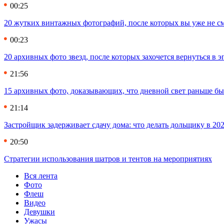
00:25
20 жутких винтажных фотографий, после которых вы уже не см
00:23
20 архивных фото звезд, после которых захочется вернуться в 
21:56
15 архивных фото, доказывающих, что дневной свет раньше бы
21:14
Застройщик задерживает сдачу дома: что делать дольщику в 20
20:50
Стратегии использования шатров и тентов на мероприятиях
Вся лента
Фото
Флеш
Видео
Девушки
Ужасы