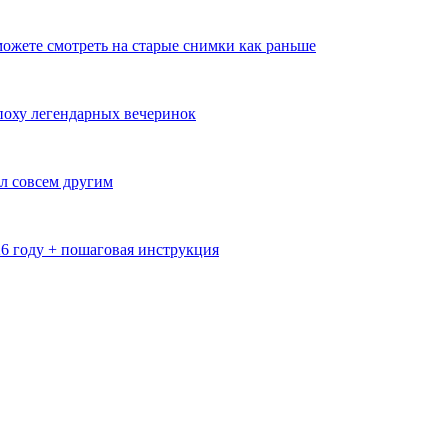
ожете смотреть на старые снимки как раньше
эпоху легендарных вечеринок
л совсем другим
26 году + пошаговая инструкция