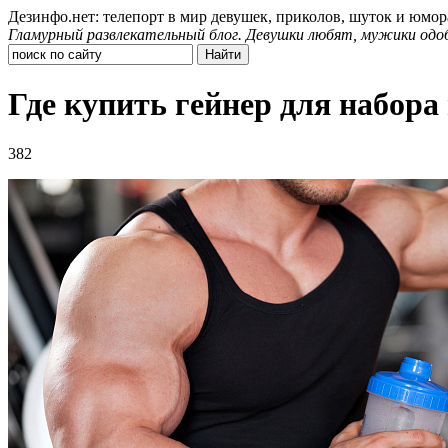
Дезинфо.нет: телепорт в мир девушек, приколов, шуток и юмор
Гламурный развлекательный блог. Девушки любят, мужики одо
Где купить гейнер для набора
382