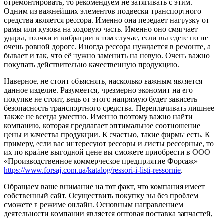
отремонтировать, то рекомендуем не затягивать с этим.
Одним из важнейших элементов подвески транспортного
средства является рессора. Именно она передает нагрузку от
рамы или кузова на ходовую часть. Именно оно смягчает
удары, толчки и вибрации в том случае, если вы едете по не
очень ровной дороге. Иногда рессора нуждается в ремонте, а
бывает и так, что её нужно заменить на новую. Очень важно
покупать действительно качественную продукцию.
Наверное, не стоит объяснять, насколько важным является
данное изделие. Разумеется, чрезмерно экономит на его
покупке не стоит, ведь от этого напрямую будет зависеть
безопасность транспортного средства. Переплачивать лишнее
также не всегда уместно. Именно поэтому важно найти
компанию, которая предлагает оптимальное соотношение
цены и качества продукции. К счастью, такие фирмы есть. К
примеру, если вас интересуют рессоры и листы рессорные, то
их по крайне выгодной цене вы сможете приобрести в ООО
«Производственное коммерческое предприятие Форсаж»
https://www.forsaj.com.ua/katalog/ressori-i-listi-ressornie
.
Обращаем ваше внимание на тот факт, что компания имеет
собственный сайт. Осуществить покупку вы без проблем
сможете в режиме онлайн. Основным направлением
деятельности компании является оптовая поставка запчастей,