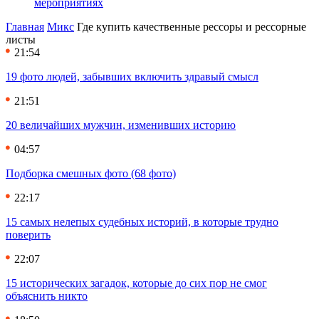
мероприятиях
Главная
Микс
Где купить качественные рессоры и рессорные
листы
21:54
19 фото людей, забывших включить здравый смысл
21:51
20 величайших мужчин, изменивших историю
04:57
Подборка смешных фото (68 фото)
22:17
15 самых нелепых судебных историй, в которые трудно
поверить
22:07
15 исторических загадок, которые до сих пор не смог
объяснить никто