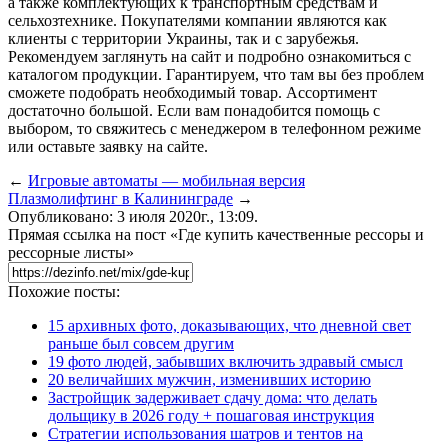
а также комплектующих к транспортным средствам и
сельхозтехнике. Покупателями компании являются как
клиенты с территории Украины, так и с зарубежья.
Рекомендуем заглянуть на сайт и подробно ознакомиться с
каталогом продукции. Гарантируем, что там вы без проблем
сможете подобрать необходимый товар. Ассортимент
достаточно большой. Если вам понадобится помощь с
выбором, то свяжитесь с менеджером в телефонном режиме
или оставьте заявку на сайте.
←
Игровые автоматы — мобильная версия
Плазмолифтинг в Калининграде
→
Опубликовано: 3 июля 2020г., 13:09.
Прямая ссылка на пост «Где купить качественные рессоры и
рессорные листы»
Похожие посты:
15 архивных фото, доказывающих, что дневной свет
раньше был совсем другим
19 фото людей, забывших включить здравый смысл
20 величайших мужчин, изменивших историю
Застройщик задерживает сдачу дома: что делать
дольщику в 2026 году + пошаговая инструкция
Стратегии использования шатров и тентов на