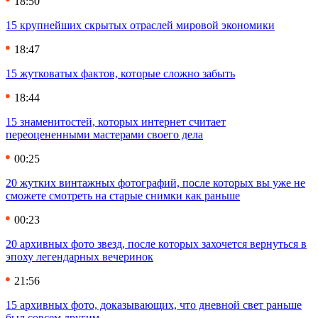
18:50
15 крупнейших скрытых отраслей мировой экономики
18:47
15 жутковатых фактов, которые сложно забыть
18:44
15 знаменитостей, которых интернет считает
переоцененными мастерами своего дела
00:25
20 жутких винтажных фотографий, после которых вы уже не
сможете смотреть на старые снимки как раньше
00:23
20 архивных фото звезд, после которых захочется вернуться в
эпоху легендарных вечеринок
21:56
15 архивных фото, доказывающих, что дневной свет раньше
был совсем другим