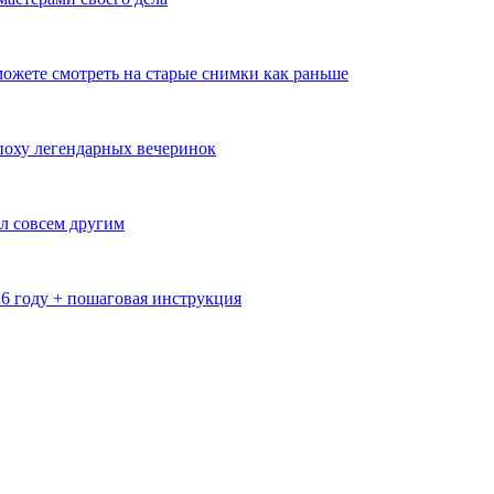
ожете смотреть на старые снимки как раньше
эпоху легендарных вечеринок
л совсем другим
26 году + пошаговая инструкция