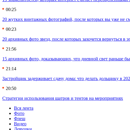
00:25
20 жутких винтажных фотографий, после которых вы уже не см
00:23
20 архивных фото звезд, после которых захочется вернуться в 
21:56
15 архивных фото, доказывающих, что дневной свет раньше бы
21:14
Застройщик задерживает сдачу дома: что делать дольщику в 20
20:50
Стратегии использования шатров и тентов на мероприятиях
Вся лента
Фото
Флеш
Видео
Девушки