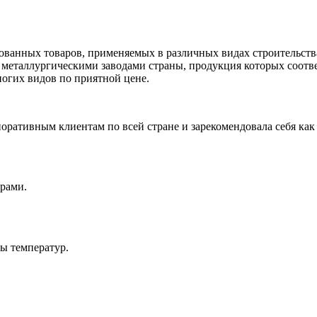
бованных товаров, применяемых в различных видах строительс
металлургическими заводами страны, продукция которых соотве
ногих видов по приятной цене.
оративным клиентам по всей стране и зарекомендовала себя как
рами.
ы температур.