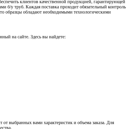
обеспечить клиентов качественной продукцией, гарантирующей
ами б/у труб. Каждая поставка проходит обязательный контроль
, что образцы обладают необходимыми технологическими
ный на сайте. Здесь вы найдете:
т от выбранных вами характеристик и объема заказа. Для
ества.