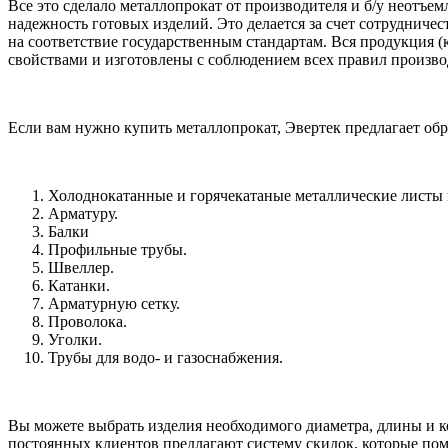
Все это сделало металлопрокат от производителя и б/у неотъ
надежность готовых изделий. Это делается за счет сотрудниче
на соответствие государственным стандартам. Вся продукция 
свойствами и изготовлены с соблюдением всех правил произво
Если вам нужно купить металлопрокат, Эвертек предлагает обр
Холоднокатанные и горячекатаные металлические листы 
Арматуру.
Балки
Профильные трубы.
Швеллер.
Катанки.
Арматурную сетку.
Проволока.
Уголки.
Трубы для водо- и газоснабжения.
Вы можете выбрать изделия необходимого диаметра, длины и ко
постоянных клиентов предлагают систему скидок, которые пом