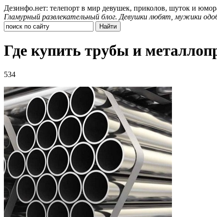
Дезинфо.нет: телепорт в мир девушек, приколов, шуток и юмор
Гламурный развлекательный блог. Девушки любят, мужики одо
Где купить трубы и металлоп
534