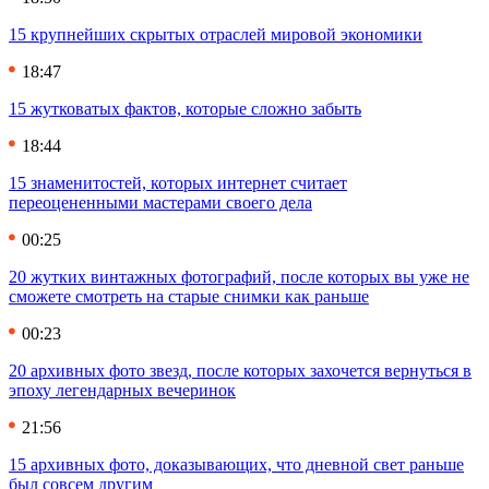
15 крупнейших скрытых отраслей мировой экономики
18:47
15 жутковатых фактов, которые сложно забыть
18:44
15 знаменитостей, которых интернет считает
переоцененными мастерами своего дела
00:25
20 жутких винтажных фотографий, после которых вы уже не
сможете смотреть на старые снимки как раньше
00:23
20 архивных фото звезд, после которых захочется вернуться в
эпоху легендарных вечеринок
21:56
15 архивных фото, доказывающих, что дневной свет раньше
был совсем другим