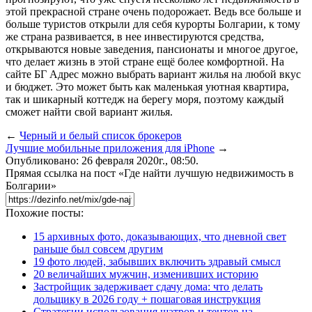
этой прекрасной стране очень подорожает. Ведь все больше и
больше туристов открыли для себя курорты Болгарии, к тому
же страна развивается, в нее инвестируются средства,
открываются новые заведения, пансионаты и многое другое,
что делает жизнь в этой стране ещё более комфортной. На
сайте БГ Адрес можно выбрать вариант жилья на любой вкус
и бюджет. Это может быть как маленькая уютная квартира,
так и шикарный коттедж на берегу моря, поэтому каждый
сможет найти свой вариант жилья.
←
Черный и белый список брокеров
Лучшие мобильные приложения для iPhone
→
Опубликовано: 26 февраля 2020г., 08:50.
Прямая ссылка на пост «Где найти лучшую недвижимость в
Болгарии»
Похожие посты:
15 архивных фото, доказывающих, что дневной свет
раньше был совсем другим
19 фото людей, забывших включить здравый смысл
20 величайших мужчин, изменивших историю
Застройщик задерживает сдачу дома: что делать
дольщику в 2026 году + пошаговая инструкция
Стратегии использования шатров и тентов на