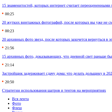
15 знаменитостей, которых интернет считает переоцененными 
00:25
20 жутких винтажных фотографий, после которых вы уже не см
00:23
20 архивных фото звезд, после которых захочется вернуться в 
21:56
15 архивных фото, доказывающих, что дневной свет раньше бы
21:14
Застройщик задерживает сдачу дома: что делать дольщику в 20
20:50
Стратегии использования шатров и тентов на мероприятиях
Вся лента
Фото
Флеш