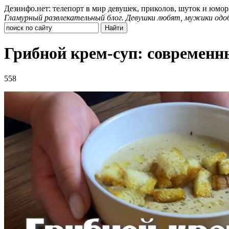
Дезинфо.нет: телепорт в мир девушек, приколов, шуток и юмор
Гламурный развлекательный блог. Девушки любят, мужики одо
Грибной крем-суп: современн
558