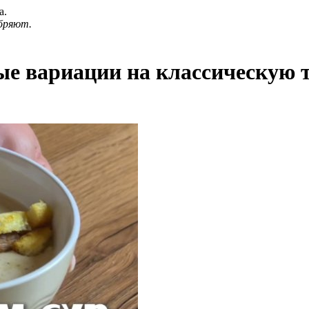
а.
бряют.
ые вариации на классическую 