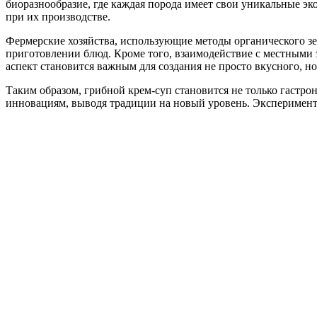
биоразнообразие, где каждая порода имеет свои уникальные э
при их производстве.
Фермерские хозяйства, использующие методы органического зе
приготовлении блюд. Кроме того, взаимодействие с местными 
аспект становится важным для создания не просто вкусного, н
Таким образом, грибной крем-суп становится не только гастр
инновациям, выводя традиции на новый уровень. Эксперименты