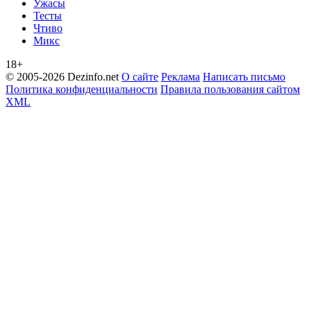
Ужасы
Тесты
Чтиво
Микс
18+
© 2005-2026 Dezinfo.net
О сайте
Реклама
Написать письмо
Политика конфиденциальности
Правила пользования сайтом
XML