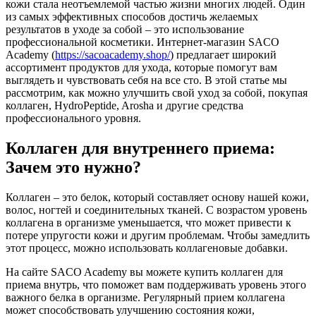
кожи стала неотъемлемой частью жизни многих людей. Один
из самых эффективных способов достичь желаемых
результатов в уходе за собой – это использование
профессиональной косметики. Интернет-магазин SACO
Academy (
https://sacoacademy.shop/
) предлагает широкий
ассортимент продуктов для ухода, которые помогут вам
выглядеть и чувствовать себя на все сто. В этой статье мы
рассмотрим, как можно улучшить свой уход за собой, покупая
коллаген, HydroPeptide, Arosha и другие средства
профессионального уровня.
Коллаген для внутреннего приема:
Зачем это нужно?
Коллаген – это белок, который составляет основу нашей кожи,
волос, ногтей и соединительных тканей. С возрастом уровень
коллагена в организме уменьшается, что может привести к
потере упругости кожи и другим проблемам. Чтобы замедлить
этот процесс, можно использовать коллагеновые добавки.
На сайте SACO Academy вы можете купить коллаген для
приема внутрь, что поможет вам поддерживать уровень этого
важного белка в организме. Регулярный прием коллагена
может способствовать улучшению состояния кожи,