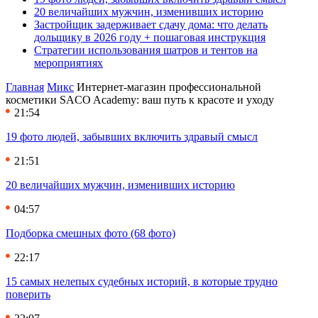
20 величайших мужчин, изменивших историю
Застройщик задерживает сдачу дома: что делать
дольщику в 2026 году + пошаговая инструкция
Стратегии использования шатров и тентов на
мероприятиях
Главная
Микс
Интернет-магазин профессиональной
косметики SACO Academy: ваш путь к красоте и уходу
21:54
19 фото людей, забывших включить здравый смысл
21:51
20 величайших мужчин, изменивших историю
04:57
Подборка смешных фото (68 фото)
22:17
15 самых нелепых судебных историй, в которые трудно
поверить