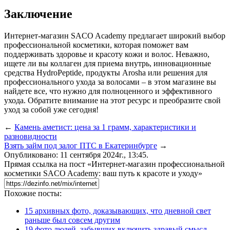
Заключение
Интернет-магазин SACO Academy предлагает широкий выбор
профессиональной косметики, которая поможет вам
поддерживать здоровье и красоту кожи и волос. Неважно,
ищете ли вы коллаген для приема внутрь, инновационные
средства HydroPeptide, продукты Arosha или решения для
профессионального ухода за волосами – в этом магазине вы
найдете все, что нужно для полноценного и эффективного
ухода. Обратите внимание на этот ресурс и преобразите свой
уход за собой уже сегодня!
←
Камень аметист: цена за 1 грамм, характеристики и
разновидности
Взять займ под залог ПТС в Екатеринбурге
→
Опубликовано: 11 сентября 2024г., 13:45.
Прямая ссылка на пост «Интернет-магазин профессиональной
косметики SACO Academy: ваш путь к красоте и уходу»
Похожие посты:
15 архивных фото, доказывающих, что дневной свет
раньше был совсем другим
19 фото людей, забывших включить здравый смысл