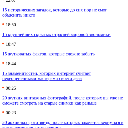
22:07
15 исторических загадок, которые до сих пор не смог
объяснить никто
18:50
15 крупнейших скрытых отраслей мировой экономики
18:47
15 жутковатых фактов, которые сложно забыть
18:44
15 знаменитостей, которых интернет считает
переоцененными мастерами своего дела
00:25
20 жутких винтажных фотографий, после которых вы уже не
сможете смотреть на старые снимки как раньше
00:23
20 архивных фото звезд, после которых захочется вернуться в
эпоху легендарных вечеринок