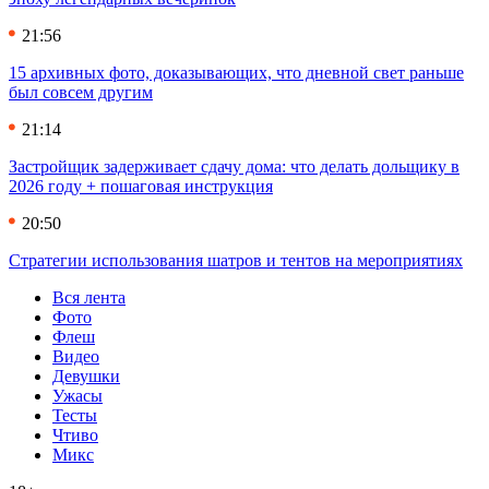
21:56
15 архивных фото, доказывающих, что дневной свет раньше
был совсем другим
21:14
Застройщик задерживает сдачу дома: что делать дольщику в
2026 году + пошаговая инструкция
20:50
Стратегии использования шатров и тентов на мероприятиях
Вся лента
Фото
Флеш
Видео
Девушки
Ужасы
Тесты
Чтиво
Микс