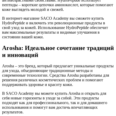
антивозрастными свойствами. HydroPeptide использует
пептиды – короткие цепочки аминокислот, которые помогают
коже выглядеть молодой и свежей.
В интернет-магазине SACO Academy вы сможете купить
HydroPeptide и включить эти революционные продукты в
свой уход за кожей. Использование HydroPeptide обеспечит
вам максимальные результаты и видимые улучшения в
состоянии вашей кожи.
Arosha: Идеальное сочетание традиций
и инноваций
Arosha – это бренд, который предлагает уникальные продукты
для ухода, объединяющие традиционные методы и
современные технологии. Средства Arosha разработаны для
решения различных косметических проблем и помогают
поддерживать здоровье и красоту кожи.
В SACO Academy вы можете купить Arosha и открыть для
себя новые горизонты в уходе за собой. Эти продукты
подходят как для профессионального, так и для домашнего
использования и помогут вам достичь впечатляющих
результатов.